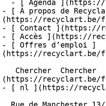
  - [ Agenda ](https://recyclart.be/fr/agenda)

- [ À propos de Recycla
(https://recyclart.be/f
- [ Contact ](https://r
- [ Accès ](https://rec
- [ Offres d’emploi ]
(https://recyclart.be/f
   Chercher  Chercher  - [ fr ]
(https://recyclart.be/f
- [ nl ](https://recycl
  Rue de Manchester 13/15
