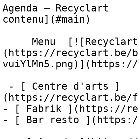
Agenda – Recyclart     
contenu](#main) 

     Menu  [![Recyclart]
(https://recyclart.be/b
vuiYlMn5.png)](https://
 - [ Centre d'arts ]
(https://recyclart.be/f
- [ Fabrik ](https://re
- [ Bar resto ](https:/