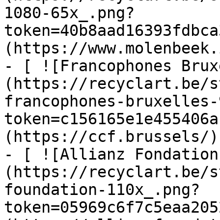
1080-65x_.png?
token=40b8aad16393fdbca
(https://www.molenbeek.
- [ ![Francophones Brux
(https://recyclart.be/s
francophones-bruxelles-
token=c156165e1e455406a
(https://ccf.brussels/)

- [ ![Allianz Fondation
(https://recyclart.be/s
foundation-110x_.png?
token=05969c6f7c5eaa205