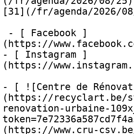
(/fr/agenda/2026/08/25)  
[31](/fr/agenda/2026/08
 - [ Facebook ]
(https://www.facebook.c
- [ Instagram ]
(https://www.instagram.
- [ ![Centre de Rénovat
(https://recyclart.be/s
renovation-urbaine-109x
token=7e72336a587cd7f4a
(https://www.cru-csv.be/