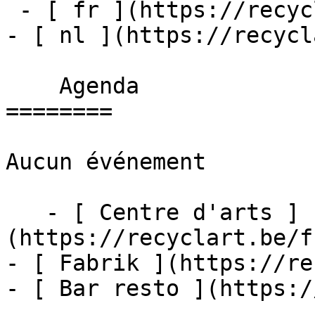
 - [ fr ](https://recyclart.be/fr/agenda)

- [ nl ](https://recycl
    Agenda 

========

Aucun événement

   - [ Centre d'arts ]
(https://recyclart.be/f
- [ Fabrik ](https://re
- [ Bar resto ](https:/