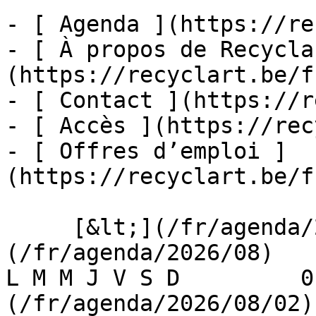
- [ Agenda ](https://re
- [ À propos de Recycla
(https://recyclart.be/f
- [ Contact ](https://r
- [ Accès ](https://rec
- [ Offres d’emploi ]
(https://recyclart.be/f
     [&lt;](/fr/agenda/2026/07)    [August 2026]
(/fr/agenda/2026/08)    [
L M M J V S D         0
(/fr/agenda/2026/08/02)