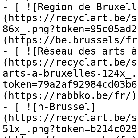
- [ ![Region de Bruxell
(https://recyclart.be/s
86x_.png?token=95c05ad2
(https://be.brussels/fr)
- [ ![Réseau des arts à
(https://recyclart.be/s
arts-a-bruxelles-124x_.
token=79a2af92984cd03b6
(https://rabbko.be/fr/)

- [ ![n-Brussel]
(https://recyclart.be/s
51x_.png?token=b214c029