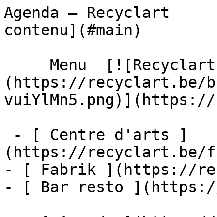
Agenda – Recyclart     
contenu](#main) 

     Menu  [![Recyclart]
(https://recyclart.be/b
vuiYlMn5.png)](https://
 - [ Centre d'arts ]
(https://recyclart.be/f
- [ Fabrik ](https://re
- [ Bar resto ](https:/