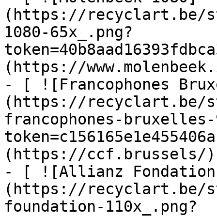
(https://recyclart.be/s
1080-65x_.png?
token=40b8aad16393fdbca
(https://www.molenbeek.
- [ ![Francophones Brux
(https://recyclart.be/s
francophones-bruxelles-
token=c156165e1e455406a
(https://ccf.brussels/)

- [ ![Allianz Fondation
(https://recyclart.be/s
foundation-110x_.png?