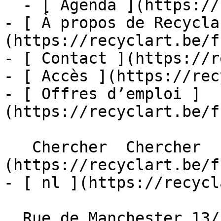
  - [ Agenda ](https://recyclart.be/fr/agenda)

- [ À propos de Recycla
(https://recyclart.be/f
- [ Contact ](https://r
- [ Accès ](https://rec
- [ Offres d’emploi ]
(https://recyclart.be/f
   Chercher  Chercher  - [ fr ]
(https://recyclart.be/f
- [ nl ](https://recycl
  Rue de Manchester 13/15
