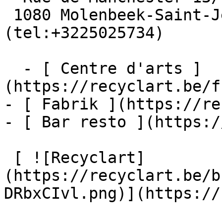
 1080 Molenbeek-Saint-Jean  [+32 2 502 57 34]
(tel:+3225025734)

  - [ Centre d'arts ]
(https://recyclart.be/f
- [ Fabrik ](https://re
- [ Bar resto ](https:/
 [ ![Recyclart]
(https://recyclart.be/b
DRbxCIvl.png)](https://