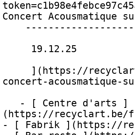
token=c1b98e4febce97c45
Concert Acousmatique su
    ---------------------------------------------

     19.12.25 

     ](https://recyclart.be/fr/agenda/arts-
concert-acousmatique-su
   - [ Centre d'arts ]
(https://recyclart.be/f
- [ Fabrik ](https://re