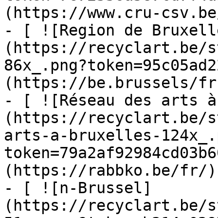
(https://www.cru-csv.be/
- [ ![Region de Bruxell
(https://recyclart.be/s
86x_.png?token=95c05ad2
(https://be.brussels/fr)
- [ ![Réseau des arts à
(https://recyclart.be/s
arts-a-bruxelles-124x_.
token=79a2af92984cd03b6
(https://rabbko.be/fr/)

- [ ![n-Brussel]
(https://recyclart.be/s