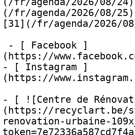
(/fr/agenda/2026/08/24)
(/fr/agenda/2026/08/25)  
[31](/fr/agenda/2026/08
 - [ Facebook ]
(https://www.facebook.c
- [ Instagram ]
(https://www.instagram.
- [ ![Centre de Rénovat
(https://recyclart.be/s
renovation-urbaine-109x
token=7e72336a587cd7f4a