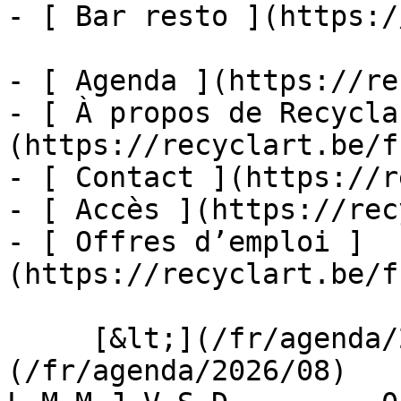
- [ Bar resto ](https:/
- [ Agenda ](https://re
- [ À propos de Recycla
(https://recyclart.be/f
- [ Contact ](https://r
- [ Accès ](https://rec
- [ Offres d’emploi ]
(https://recyclart.be/f
     [&lt;](/fr/agenda/2026/07)    [August 2026]
(/fr/agenda/2026/08)    [