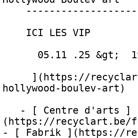
    --------------------------------

    ICI LES VIP

      05.11 .25 &gt;  19.12 .25  

     ](https://recyclart.be/fr/agenda/exhibition-
hollywood-boulev-art)

   - [ Centre d'arts ]
(https://recyclart.be/f
- [ Fabrik ](https://re