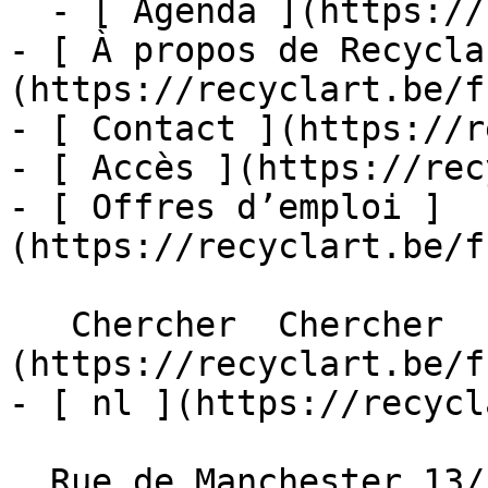
  - [ Agenda ](https://recyclart.be/fr/agenda)

- [ À propos de Recycla
(https://recyclart.be/f
- [ Contact ](https://r
- [ Accès ](https://rec
- [ Offres d’emploi ]
(https://recyclart.be/f
   Chercher  Chercher  - [ fr ]
(https://recyclart.be/f
- [ nl ](https://recycl
  Rue de Manchester 13/15
