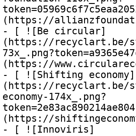
token=05969c6f7c5eaa205
(https://allianzfoundat
- [ ![Be circular]
(https://recyclart.be/s
73x_.png?token=a9365e47
(https://www.circularec
- [ ![Shifting economy]
(https://recyclart.be/s
economy-174x_.png?
token=2e83ac890214ae804
(https://shiftingeconom
- [ ![Innoviris]