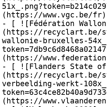
51x_.png?token=b214c029
(https://www.vgc.be/fr)

- [ ![Fédération Wallon
(https://recyclart.be/s
wallonie-bruxelles-54x_
token=7db9c6d8468a02147
(https://www.federation
- [ ![Flanders State of
(https://recyclart.be/s
verbeelding-werkt-108x_
token=63c4ce82b40a9d733
(https://www.vlaanderen