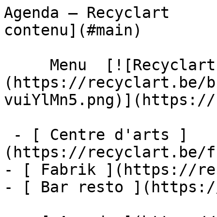
Agenda – Recyclart     
contenu](#main) 

     Menu  [![Recyclart]
(https://recyclart.be/b
vuiYlMn5.png)](https://
 - [ Centre d'arts ]
(https://recyclart.be/f
- [ Fabrik ](https://re
- [ Bar resto ](https:/