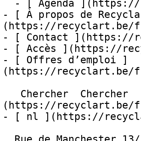
  - [ Agenda ](https://recyclart.be/fr/agenda)

- [ À propos de Recycla
(https://recyclart.be/f
- [ Contact ](https://r
- [ Accès ](https://rec
- [ Offres d’emploi ]
(https://recyclart.be/f
   Chercher  Chercher  - [ fr ]
(https://recyclart.be/f
- [ nl ](https://recycl
  Rue de Manchester 13/15
