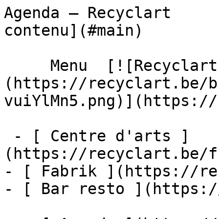
Agenda – Recyclart     
contenu](#main) 

     Menu  [![Recyclart]
(https://recyclart.be/b
vuiYlMn5.png)](https://
 - [ Centre d'arts ]
(https://recyclart.be/f
- [ Fabrik ](https://re
- [ Bar resto ](https:/