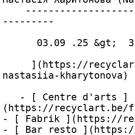
    ----------------------------------------------
---------

      03.09 .25 &gt;  31.10 .25  

     ](https://recyclart.be/fr/agenda/exhibition-
nastasiia-kharytonova)

   - [ Centre d'arts ]
(https://recyclart.be/f
- [ Fabrik ](https://re
- [ Bar resto ](https:/