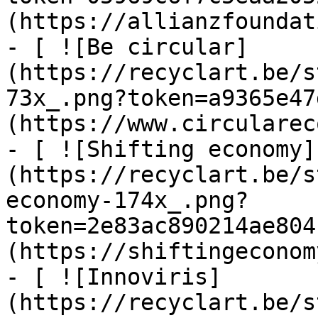
(https://allianzfoundat
- [ ![Be circular]
(https://recyclart.be/s
73x_.png?token=a9365e47
(https://www.circularec
- [ ![Shifting economy]
(https://recyclart.be/s
economy-174x_.png?
token=2e83ac890214ae804
(https://shiftingeconom
- [ ![Innoviris]
(https://recyclart.be/s