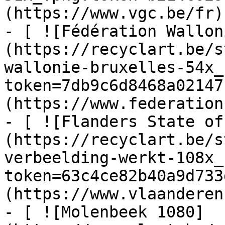
(https://www.vgc.be/fr)

- [ ![Fédération Wallon
(https://recyclart.be/s
wallonie-bruxelles-54x_
token=7db9c6d8468a02147
(https://www.federation
- [ ![Flanders State of
(https://recyclart.be/s
verbeelding-werkt-108x_
token=63c4ce82b40a9d733
(https://www.vlaanderen
- [ ![Molenbeek 1080]