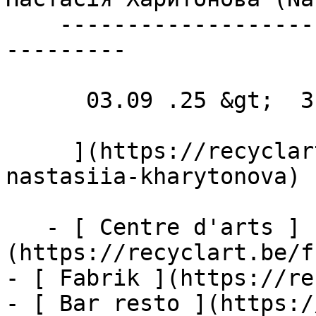
    ----------------------------------------------
---------

      03.09 .25 &gt;  31.10 .25  

     ](https://recyclart.be/fr/agenda/exhibition-
nastasiia-kharytonova)

   - [ Centre d'arts ]
(https://recyclart.be/f
- [ Fabrik ](https://re
- [ Bar resto ](https:/