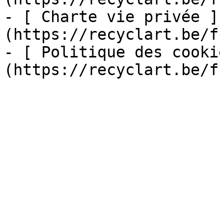
- [ Charte vie privée ]
(https://recyclart.be/f
- [ Politique des cooki