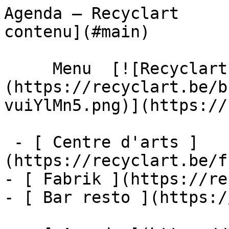
Agenda – Recyclart     
contenu](#main) 

     Menu  [![Recyclart]
(https://recyclart.be/b
vuiYlMn5.png)](https://
 - [ Centre d'arts ]
(https://recyclart.be/f
- [ Fabrik ](https://re
- [ Bar resto ](https:/