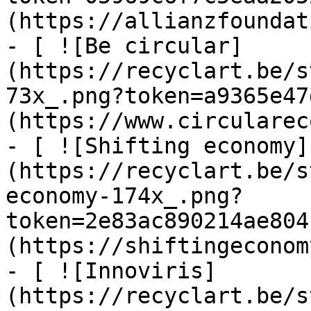
(https://allianzfoundat
- [ ![Be circular]
(https://recyclart.be/s
73x_.png?token=a9365e47
(https://www.circularec
- [ ![Shifting economy]
(https://recyclart.be/s
economy-174x_.png?
token=2e83ac890214ae804
(https://shiftingeconom
- [ ![Innoviris]
(https://recyclart.be/s