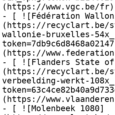
(https://www.vgc.be/fr)

- [ ![Fédération Wallon
(https://recyclart.be/s
wallonie-bruxelles-54x_
token=7db9c6d8468a02147
(https://www.federation
- [ ![Flanders State of
(https://recyclart.be/s
verbeelding-werkt-108x_
token=63c4ce82b40a9d733
(https://www.vlaanderen
- [ ![Molenbeek 1080]