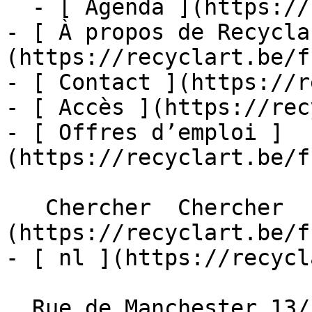
  - [ Agenda ](https://recyclart.be/fr/agenda)

- [ À propos de Recycla
(https://recyclart.be/f
- [ Contact ](https://r
- [ Accès ](https://rec
- [ Offres d’emploi ]
(https://recyclart.be/f
   Chercher  Chercher  - [ fr ]
(https://recyclart.be/f
- [ nl ](https://recycl
  Rue de Manchester 13/15
