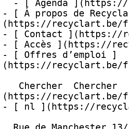
  - [ Agenda ](https://recyclart.be/fr/agenda)

- [ À propos de Recycla
(https://recyclart.be/f
- [ Contact ](https://r
- [ Accès ](https://rec
- [ Offres d’emploi ]
(https://recyclart.be/f
   Chercher  Chercher  - [ fr ]
(https://recyclart.be/f
- [ nl ](https://recycl
  Rue de Manchester 13/15
