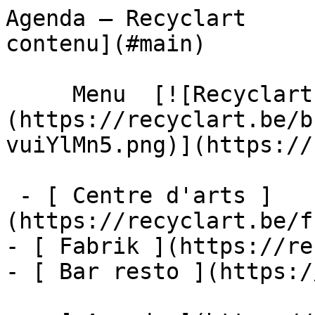
Agenda – Recyclart     
contenu](#main) 

     Menu  [![Recyclart]
(https://recyclart.be/b
vuiYlMn5.png)](https://
 - [ Centre d'arts ]
(https://recyclart.be/f
- [ Fabrik ](https://re
- [ Bar resto ](https:/