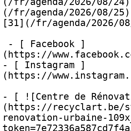
(/fr/agenda/2026/08/24)
(/fr/agenda/2026/08/25)  
[31](/fr/agenda/2026/08
 - [ Facebook ]
(https://www.facebook.c
- [ Instagram ]
(https://www.instagram.
- [ ![Centre de Rénovat
(https://recyclart.be/s
renovation-urbaine-109x
token=7e72336a587cd7f4a