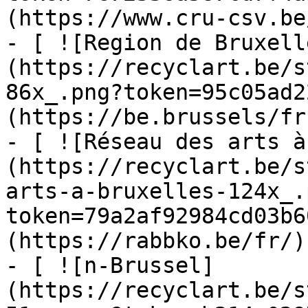
(https://www.cru-csv.be/
- [ ![Region de Bruxell
(https://recyclart.be/s
86x_.png?token=95c05ad2
(https://be.brussels/fr)
- [ ![Réseau des arts à
(https://recyclart.be/s
arts-a-bruxelles-124x_.
token=79a2af92984cd03b6
(https://rabbko.be/fr/)

- [ ![n-Brussel]
(https://recyclart.be/s