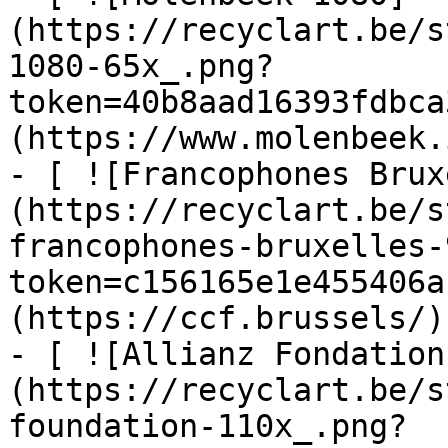
(https://recyclart.be/s
1080-65x_.png?
token=40b8aad16393fdbca
(https://www.molenbeek.
- [ ![Francophones Brux
(https://recyclart.be/s
francophones-bruxelles-
token=c156165e1e455406a
(https://ccf.brussels/)

- [ ![Allianz Fondation
(https://recyclart.be/s
foundation-110x_.png?