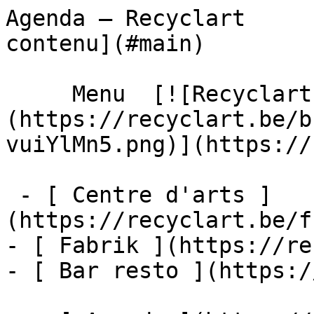
Agenda – Recyclart     
contenu](#main) 

     Menu  [![Recyclart]
(https://recyclart.be/b
vuiYlMn5.png)](https://
 - [ Centre d'arts ]
(https://recyclart.be/f
- [ Fabrik ](https://re
- [ Bar resto ](https:/