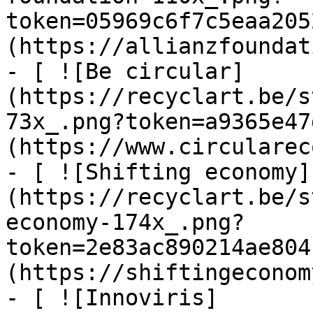
token=05969c6f7c5eaa205
(https://allianzfoundat
- [ ![Be circular]
(https://recyclart.be/s
73x_.png?token=a9365e47
(https://www.circularec
- [ ![Shifting economy]
(https://recyclart.be/s
economy-174x_.png?
token=2e83ac890214ae804
(https://shiftingeconom
- [ ![Innoviris]