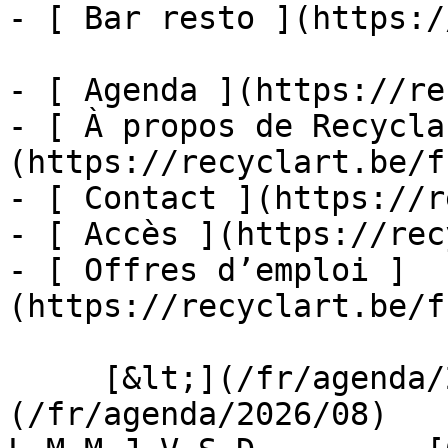
- [ Bar resto ](https:/
- [ Agenda ](https://re
- [ À propos de Recycla
(https://recyclart.be/f
- [ Contact ](https://r
- [ Accès ](https://rec
- [ Offres d’emploi ]
(https://recyclart.be/f
     [&lt;](/fr/agenda/2026/07)    [August 2026]
(/fr/agenda/2026/08)    [