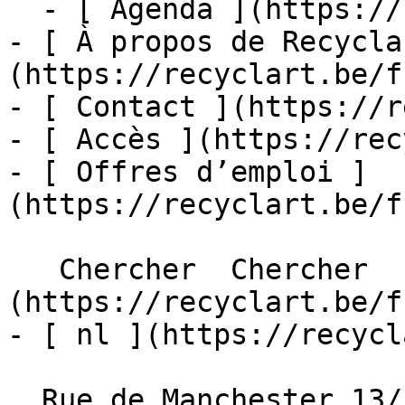
  - [ Agenda ](https://recyclart.be/fr/agenda)

- [ À propos de Recycla
(https://recyclart.be/f
- [ Contact ](https://r
- [ Accès ](https://rec
- [ Offres d’emploi ]
(https://recyclart.be/f
   Chercher  Chercher  - [ fr ]
(https://recyclart.be/f
- [ nl ](https://recycl
  Rue de Manchester 13/15
