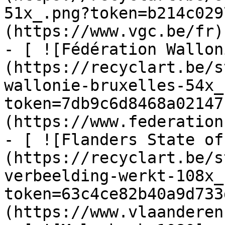
51x_.png?token=b214c029
(https://www.vgc.be/fr)

- [ ![Fédération Wallon
(https://recyclart.be/s
wallonie-bruxelles-54x_
token=7db9c6d8468a02147
(https://www.federation
- [ ![Flanders State of
(https://recyclart.be/s
verbeelding-werkt-108x_
token=63c4ce82b40a9d733
(https://www.vlaanderen