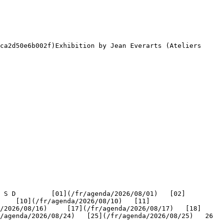
ca2d50e6b002f)Exhibition by Jean Everarts (Ateliers 
    [10](/fr/agenda/2026/08/10)   [11]
/2026/08/16)     [17](/fr/agenda/2026/08/17)   [18]
genda/2026/08/24)   [25](/fr/agenda/2026/08/25)   26   