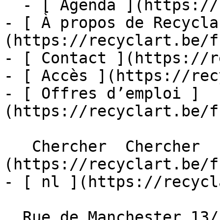
  - [ Agenda ](https://recyclart.be/fr/agenda)

- [ À propos de Recycla
(https://recyclart.be/f
- [ Contact ](https://r
- [ Accès ](https://rec
- [ Offres d’emploi ]
(https://recyclart.be/f
   Chercher  Chercher  - [ fr ]
(https://recyclart.be/f
- [ nl ](https://recycl
  Rue de Manchester 13/15
