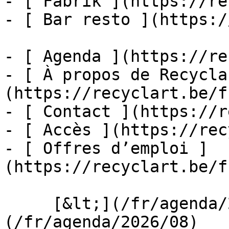
- [ Fabrik ](https://re
- [ Bar resto ](https:/
- [ Agenda ](https://re
- [ À propos de Recycla
(https://recyclart.be/f
- [ Contact ](https://r
- [ Accès ](https://rec
- [ Offres d’emploi ]
(https://recyclart.be/f
     [&lt;](/fr/agenda/2026/07)    [August 2026]
(/fr/agenda/2026/08)    [