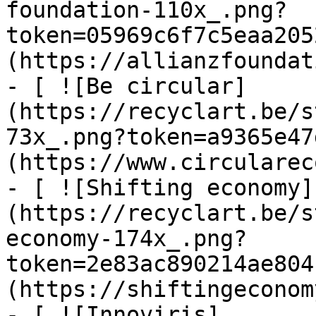
foundation-110x_.png?
token=05969c6f7c5eaa205
(https://allianzfoundat
- [ ![Be circular]
(https://recyclart.be/s
73x_.png?token=a9365e47
(https://www.circularec
- [ ![Shifting economy]
(https://recyclart.be/s
economy-174x_.png?
token=2e83ac890214ae804
(https://shiftingeconom
- [ ![Innoviris]