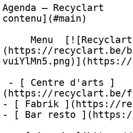
Agenda – Recyclart     
contenu](#main) 

     Menu  [![Recyclart]
(https://recyclart.be/b
vuiYlMn5.png)](https://
 - [ Centre d'arts ]
(https://recyclart.be/f
- [ Fabrik ](https://re
- [ Bar resto ](https:/