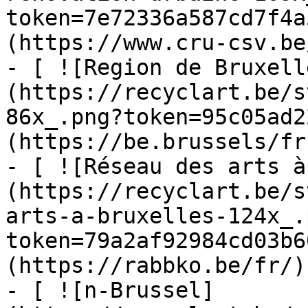
token=7e72336a587cd7f4a
(https://www.cru-csv.be/
- [ ![Region de Bruxell
(https://recyclart.be/s
86x_.png?token=95c05ad2
(https://be.brussels/fr)
- [ ![Réseau des arts à
(https://recyclart.be/s
arts-a-bruxelles-124x_.
token=79a2af92984cd03b6
(https://rabbko.be/fr/)

- [ ![n-Brussel]