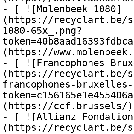
- [ ![Molenbeek 1080]
(https://recyclart.be/s
1080-65x_.png?
token=40b8aad16393fdbca
(https://www.molenbeek.
- [ ![Francophones Brux
(https://recyclart.be/s
francophones-bruxelles-
token=c156165e1e455406a
(https://ccf.brussels/)

- [ ![Allianz Fondation
(https://recyclart.be/s