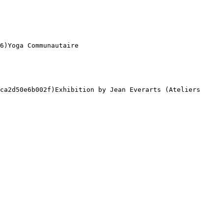
6)Yoga Communautaire 

ca2d50e6b002f)Exhibition by Jean Everarts (Ateliers 