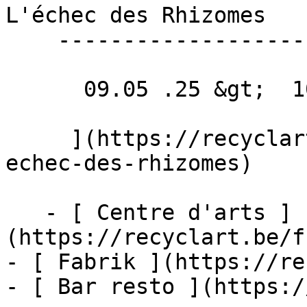
L'échec des Rhizomes 

    --------------------------------

      09.05 .25 &gt;  10.05 .25  

     ](https://recyclart.be/fr/agenda/rhizomes-l-
echec-des-rhizomes)

   - [ Centre d'arts ]
(https://recyclart.be/f
- [ Fabrik ](https://re
- [ Bar resto ](https:/