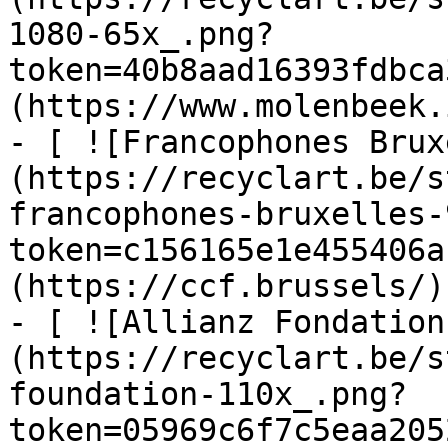
1080-65x_.png?
token=40b8aad16393fdbca
(https://www.molenbeek.
- [ ![Francophones Brux
(https://recyclart.be/s
francophones-bruxelles-
token=c156165e1e455406a
(https://ccf.brussels/)

- [ ![Allianz Fondation
(https://recyclart.be/s
foundation-110x_.png?
token=05969c6f7c5eaa205