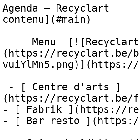
Agenda – Recyclart     
contenu](#main) 

     Menu  [![Recyclart]
(https://recyclart.be/b
vuiYlMn5.png)](https://
 - [ Centre d'arts ]
(https://recyclart.be/f
- [ Fabrik ](https://re
- [ Bar resto ](https:/