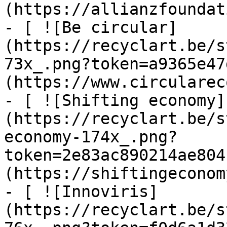
(https://allianzfoundat
- [ ![Be circular]
(https://recyclart.be/s
73x_.png?token=a9365e47
(https://www.circularec
- [ ![Shifting economy]
(https://recyclart.be/s
economy-174x_.png?
token=2e83ac890214ae804
(https://shiftingeconom
- [ ![Innoviris]
(https://recyclart.be/s