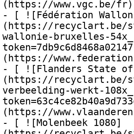
(https://www.vgc.be/fr)

- [ ![Fédération Wallon
(https://recyclart.be/s
wallonie-bruxelles-54x_
token=7db9c6d8468a02147
(https://www.federation
- [ ![Flanders State of
(https://recyclart.be/s
verbeelding-werkt-108x_
token=63c4ce82b40a9d733
(https://www.vlaanderen
- [ ![Molenbeek 1080]
(https://recyclart.be/s