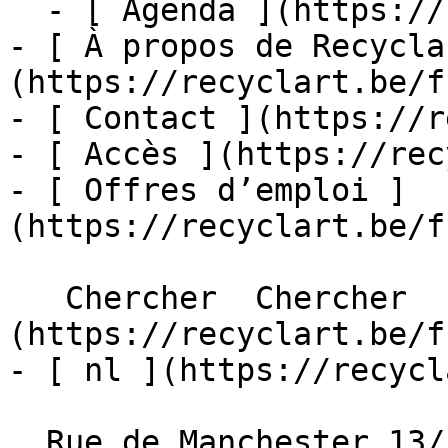
  - [ Agenda ](https://recyclart.be/fr/agenda)

- [ À propos de Recycla
(https://recyclart.be/f
- [ Contact ](https://r
- [ Accès ](https://rec
- [ Offres d’emploi ]
(https://recyclart.be/f
   Chercher  Chercher  - [ fr ]
(https://recyclart.be/f
- [ nl ](https://recycl
  Rue de Manchester 13/15
