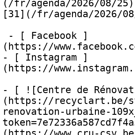
(/fr/agenda/2026/08/25)  
[31](/fr/agenda/2026/08
 - [ Facebook ]
(https://www.facebook.c
- [ Instagram ]
(https://www.instagram.
- [ ![Centre de Rénovat
(https://recyclart.be/s
renovation-urbaine-109x
token=7e72336a587cd7f4a
(https://www.cru-csv.be/