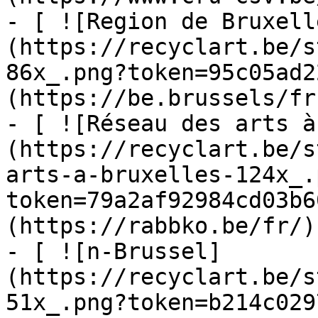
- [ ![Region de Bruxell
(https://recyclart.be/s
86x_.png?token=95c05ad2
(https://be.brussels/fr)
- [ ![Réseau des arts à
(https://recyclart.be/s
arts-a-bruxelles-124x_.
token=79a2af92984cd03b6
(https://rabbko.be/fr/)

- [ ![n-Brussel]
(https://recyclart.be/s
51x_.png?token=b214c029