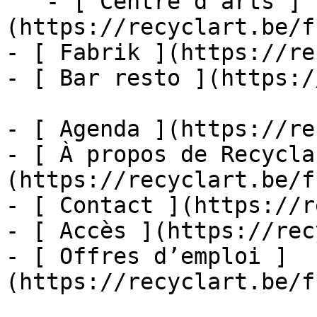
   - [ Centre d'arts ]
(https://recyclart.be/f
- [ Fabrik ](https://re
- [ Bar resto ](https:/
- [ Agenda ](https://re
- [ À propos de Recycla
(https://recyclart.be/f
- [ Contact ](https://r
- [ Accès ](https://rec
- [ Offres d’emploi ]
(https://recyclart.be/f