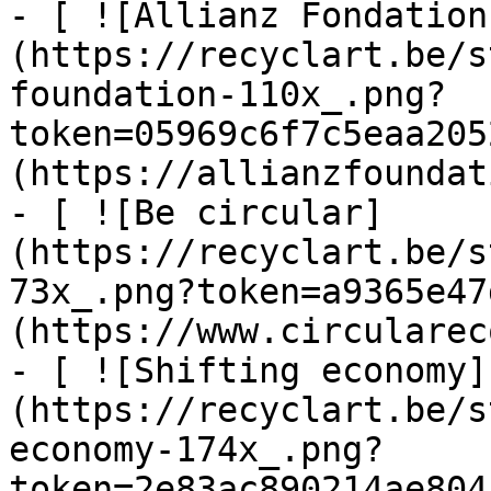
- [ ![Allianz Fondation
(https://recyclart.be/s
foundation-110x_.png?
token=05969c6f7c5eaa205
(https://allianzfoundat
- [ ![Be circular]
(https://recyclart.be/s
73x_.png?token=a9365e47
(https://www.circularec
- [ ![Shifting economy]
(https://recyclart.be/s
economy-174x_.png?
token=2e83ac890214ae804