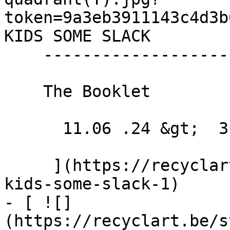
token=9a3eb3911143c4d3b
KIDS SOME SLACK 

    ------------------------

    The Booklet

      11.06 .24 &gt;  31.05 .25  

     ](https://recyclart.be/fr/agenda/cut-the-
kids-some-slack-1)

- [ ![]
(https://recyclart.be/s