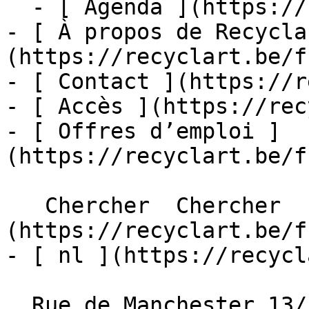
  - [ Agenda ](https://recyclart.be/fr/agenda)

- [ À propos de Recycla
(https://recyclart.be/f
- [ Contact ](https://r
- [ Accès ](https://rec
- [ Offres d’emploi ]
(https://recyclart.be/f
   Chercher  Chercher  - [ fr ]
(https://recyclart.be/f
- [ nl ](https://recycl
  Rue de Manchester 13/15
