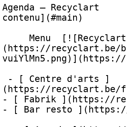
Agenda – Recyclart     
contenu](#main) 

     Menu  [![Recyclart]
(https://recyclart.be/b
vuiYlMn5.png)](https://
 - [ Centre d'arts ]
(https://recyclart.be/f
- [ Fabrik ](https://re
- [ Bar resto ](https:/