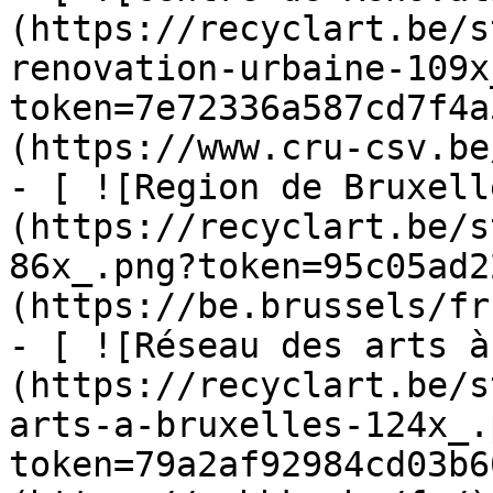
(https://recyclart.be/s
renovation-urbaine-109x
token=7e72336a587cd7f4a
(https://www.cru-csv.be/
- [ ![Region de Bruxell
(https://recyclart.be/s
86x_.png?token=95c05ad2
(https://be.brussels/fr)
- [ ![Réseau des arts à
(https://recyclart.be/s
arts-a-bruxelles-124x_.
token=79a2af92984cd03b6