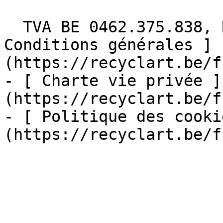
  TVA BE 0462.375.838, RPM Bruxelles  - [ 
Conditions générales ]
(https://recyclart.be/f
- [ Charte vie privée ]
(https://recyclart.be/f
- [ Politique des cooki