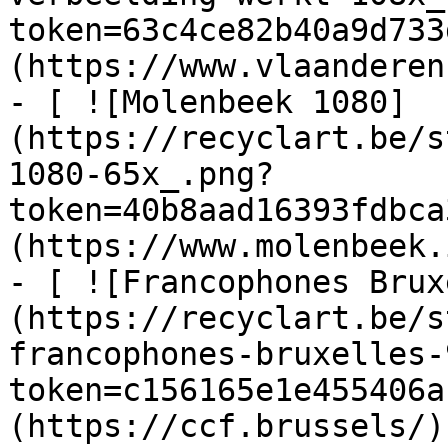
token=63c4ce82b40a9d733
(https://www.vlaanderen
- [ ![Molenbeek 1080]
(https://recyclart.be/s
1080-65x_.png?
token=40b8aad16393fdbca
(https://www.molenbeek.
- [ ![Francophones Brux
(https://recyclart.be/s
francophones-bruxelles-
token=c156165e1e455406a
(https://ccf.brussels/)
