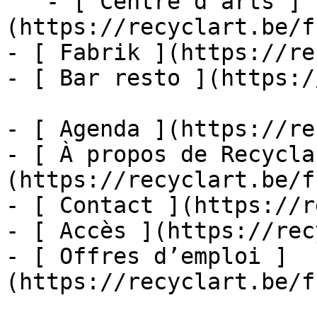
   - [ Centre d'arts ]
(https://recyclart.be/f
- [ Fabrik ](https://re
- [ Bar resto ](https:/
- [ Agenda ](https://re
- [ À propos de Recycla
(https://recyclart.be/f
- [ Contact ](https://r
- [ Accès ](https://rec
- [ Offres d’emploi ]
(https://recyclart.be/f