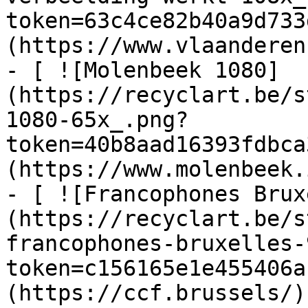
token=63c4ce82b40a9d733
(https://www.vlaanderen
- [ ![Molenbeek 1080]
(https://recyclart.be/s
1080-65x_.png?
token=40b8aad16393fdbca
(https://www.molenbeek.
- [ ![Francophones Brux
(https://recyclart.be/s
francophones-bruxelles-
token=c156165e1e455406a
(https://ccf.brussels/)
