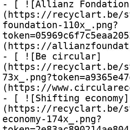
- [ ![Allianz Fondation
(https://recyclart.be/s
foundation-110x_.png?
token=05969c6f7c5eaa205
(https://allianzfoundat
- [ ![Be circular]
(https://recyclart.be/s
73x_.png?token=a9365e47
(https://www.circularec
- [ ![Shifting economy]
(https://recyclart.be/s
economy-174x_.png?
token=2e83ac890214ae804