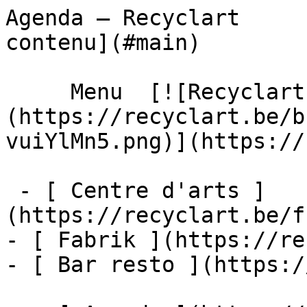
Agenda – Recyclart     
contenu](#main) 

     Menu  [![Recyclart]
(https://recyclart.be/b
vuiYlMn5.png)](https://
 - [ Centre d'arts ]
(https://recyclart.be/f
- [ Fabrik ](https://re
- [ Bar resto ](https:/