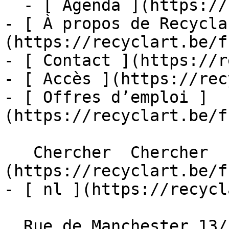
  - [ Agenda ](https://recyclart.be/fr/agenda)

- [ À propos de Recycla
(https://recyclart.be/f
- [ Contact ](https://r
- [ Accès ](https://rec
- [ Offres d’emploi ]
(https://recyclart.be/f
   Chercher  Chercher  - [ fr ]
(https://recyclart.be/f
- [ nl ](https://recycl
  Rue de Manchester 13/15
