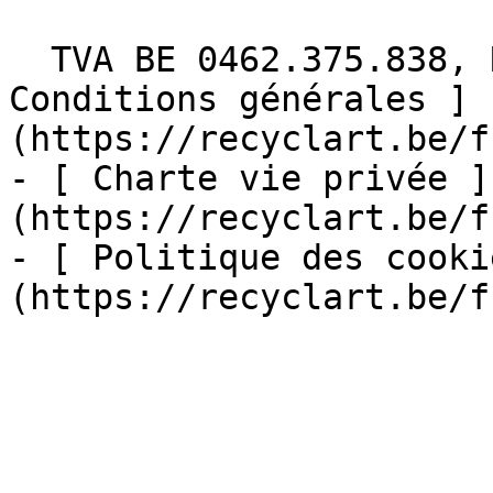
  TVA BE 0462.375.838, RPM Bruxelles  - [ 
Conditions générales ]
(https://recyclart.be/f
- [ Charte vie privée ]
(https://recyclart.be/f
- [ Politique des cooki