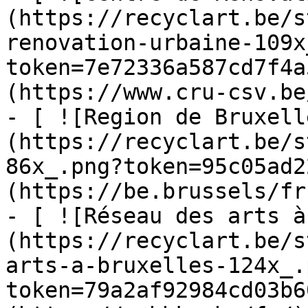
(https://recyclart.be/s
renovation-urbaine-109x
token=7e72336a587cd7f4a
(https://www.cru-csv.be/
- [ ![Region de Bruxell
(https://recyclart.be/s
86x_.png?token=95c05ad2
(https://be.brussels/fr)
- [ ![Réseau des arts à
(https://recyclart.be/s
arts-a-bruxelles-124x_.
token=79a2af92984cd03b6