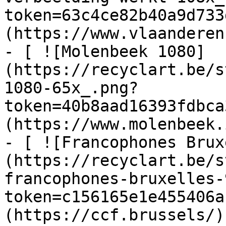
token=63c4ce82b40a9d733
(https://www.vlaanderen
- [ ![Molenbeek 1080]
(https://recyclart.be/s
1080-65x_.png?
token=40b8aad16393fdbca
(https://www.molenbeek.
- [ ![Francophones Brux
(https://recyclart.be/s
francophones-bruxelles-
token=c156165e1e455406a
(https://ccf.brussels/)
