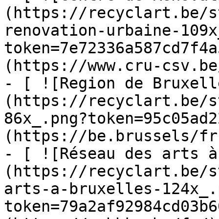
(https://recyclart.be/s
renovation-urbaine-109x
token=7e72336a587cd7f4a
(https://www.cru-csv.be/
- [ ![Region de Bruxell
(https://recyclart.be/s
86x_.png?token=95c05ad2
(https://be.brussels/fr)
- [ ![Réseau des arts à
(https://recyclart.be/s
arts-a-bruxelles-124x_.
token=79a2af92984cd03b6