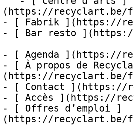
   - [ Centre d'arts ]
(https://recyclart.be/f
- [ Fabrik ](https://re
- [ Bar resto ](https:/
- [ Agenda ](https://re
- [ À propos de Recycla
(https://recyclart.be/f
- [ Contact ](https://r
- [ Accès ](https://rec
- [ Offres d’emploi ]
(https://recyclart.be/f