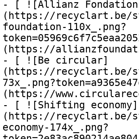
- [ ![Allianz Fondation
(https://recyclart.be/s
foundation-110x_.png?
token=05969c6f7c5eaa205
(https://allianzfoundat
- [ ![Be circular]
(https://recyclart.be/s
73x_.png?token=a9365e47
(https://www.circularec
- [ ![Shifting economy]
(https://recyclart.be/s
economy-174x_.png?
token=2e83ac890214ae804