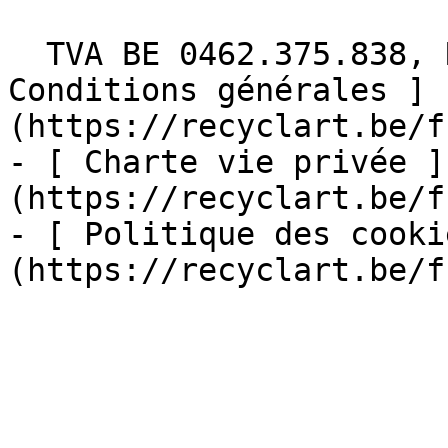
  TVA BE 0462.375.838, RPM Bruxelles  - [ 
Conditions générales ]
(https://recyclart.be/f
- [ Charte vie privée ]
(https://recyclart.be/f
- [ Politique des cooki