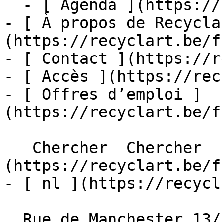
  - [ Agenda ](https://recyclart.be/fr/agenda)

- [ À propos de Recycla
(https://recyclart.be/f
- [ Contact ](https://r
- [ Accès ](https://rec
- [ Offres d’emploi ]
(https://recyclart.be/f
   Chercher  Chercher  - [ fr ]
(https://recyclart.be/f
- [ nl ](https://recycl
  Rue de Manchester 13/15
