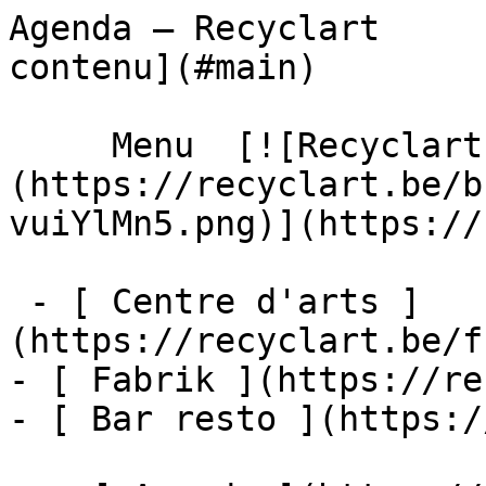
Agenda – Recyclart     
contenu](#main) 

     Menu  [![Recyclart]
(https://recyclart.be/b
vuiYlMn5.png)](https://
 - [ Centre d'arts ]
(https://recyclart.be/f
- [ Fabrik ](https://re
- [ Bar resto ](https:/