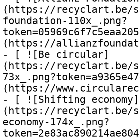
(https://recyclart.be/s
foundation-110x_.png?
token=05969c6f7c5eaa205
(https://allianzfoundat
- [ ![Be circular]
(https://recyclart.be/s
73x_.png?token=a9365e47
(https://www.circularec
- [ ![Shifting economy]
(https://recyclart.be/s
economy-174x_.png?
token=2e83ac890214ae804