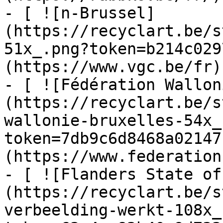
- [ ![n-Brussel]
(https://recyclart.be/s
51x_.png?token=b214c029
(https://www.vgc.be/fr)

- [ ![Fédération Wallon
(https://recyclart.be/s
wallonie-bruxelles-54x_
token=7db9c6d8468a02147
(https://www.federation
- [ ![Flanders State of
(https://recyclart.be/s
verbeelding-werkt-108x_