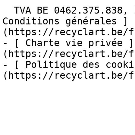
  TVA BE 0462.375.838, RPM Bruxelles  - [ 
Conditions générales ]
(https://recyclart.be/f
- [ Charte vie privée ]
(https://recyclart.be/f
- [ Politique des cooki