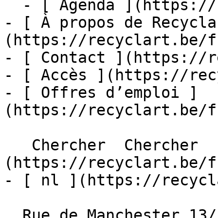
  - [ Agenda ](https://recyclart.be/fr/agenda)

- [ À propos de Recycla
(https://recyclart.be/f
- [ Contact ](https://r
- [ Accès ](https://rec
- [ Offres d’emploi ]
(https://recyclart.be/f
   Chercher  Chercher  - [ fr ]
(https://recyclart.be/f
- [ nl ](https://recycl
  Rue de Manchester 13/15
