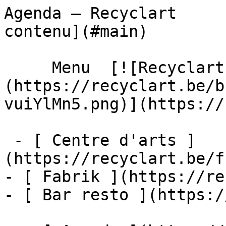
Agenda – Recyclart     
contenu](#main) 

     Menu  [![Recyclart]
(https://recyclart.be/b
vuiYlMn5.png)](https://
 - [ Centre d'arts ]
(https://recyclart.be/f
- [ Fabrik ](https://re
- [ Bar resto ](https:/