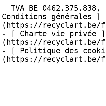
  TVA BE 0462.375.838, RPM Bruxelles  - [ 
Conditions générales ]
(https://recyclart.be/f
- [ Charte vie privée ]
(https://recyclart.be/f
- [ Politique des cooki