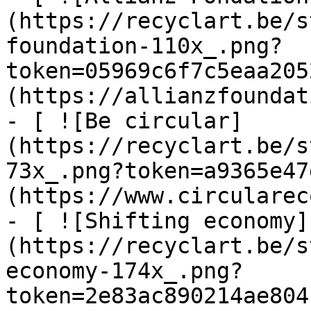
(https://recyclart.be/s
foundation-110x_.png?
token=05969c6f7c5eaa205
(https://allianzfoundat
- [ ![Be circular]
(https://recyclart.be/s
73x_.png?token=a9365e47
(https://www.circularec
- [ ![Shifting economy]
(https://recyclart.be/s
economy-174x_.png?
token=2e83ac890214ae804