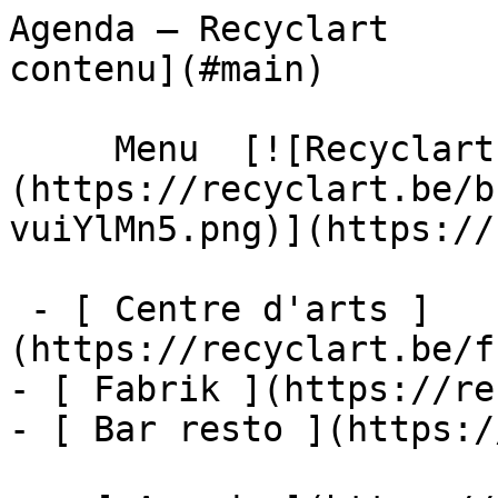
Agenda – Recyclart     
contenu](#main) 

     Menu  [![Recyclart]
(https://recyclart.be/b
vuiYlMn5.png)](https://
 - [ Centre d'arts ]
(https://recyclart.be/f
- [ Fabrik ](https://re
- [ Bar resto ](https:/