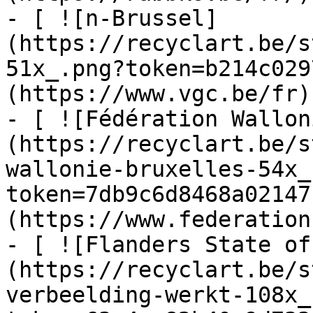
- [ ![n-Brussel]
(https://recyclart.be/s
51x_.png?token=b214c029
(https://www.vgc.be/fr)

- [ ![Fédération Wallon
(https://recyclart.be/s
wallonie-bruxelles-54x_
token=7db9c6d8468a02147
(https://www.federation
- [ ![Flanders State of
(https://recyclart.be/s
verbeelding-werkt-108x_