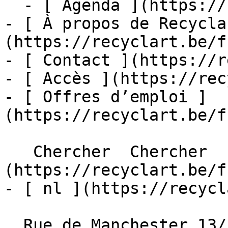
  - [ Agenda ](https://recyclart.be/fr/agenda)

- [ À propos de Recycla
(https://recyclart.be/f
- [ Contact ](https://r
- [ Accès ](https://rec
- [ Offres d’emploi ]
(https://recyclart.be/f
   Chercher  Chercher  - [ fr ]
(https://recyclart.be/f
- [ nl ](https://recycl
  Rue de Manchester 13/15
