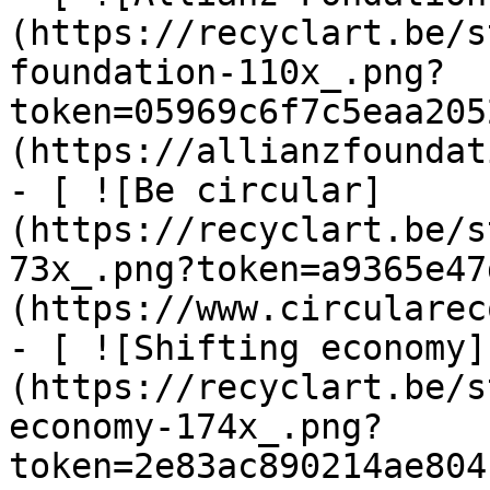
(https://recyclart.be/s
foundation-110x_.png?
token=05969c6f7c5eaa205
(https://allianzfoundat
- [ ![Be circular]
(https://recyclart.be/s
73x_.png?token=a9365e47
(https://www.circularec
- [ ![Shifting economy]
(https://recyclart.be/s
economy-174x_.png?
token=2e83ac890214ae804