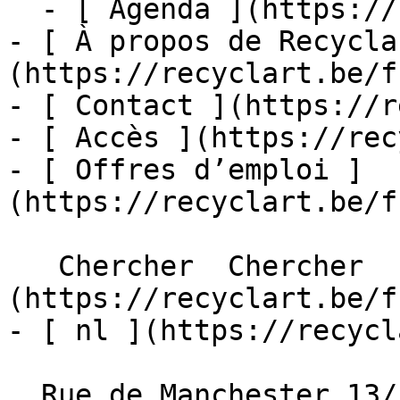
  - [ Agenda ](https://recyclart.be/fr/agenda)

- [ À propos de Recycla
(https://recyclart.be/f
- [ Contact ](https://r
- [ Accès ](https://rec
- [ Offres d’emploi ]
(https://recyclart.be/f
   Chercher  Chercher  - [ fr ]
(https://recyclart.be/f
- [ nl ](https://recycl
  Rue de Manchester 13/15
