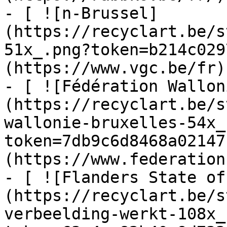
- [ ![n-Brussel]
(https://recyclart.be/s
51x_.png?token=b214c029
(https://www.vgc.be/fr)

- [ ![Fédération Wallon
(https://recyclart.be/s
wallonie-bruxelles-54x_
token=7db9c6d8468a02147
(https://www.federation
- [ ![Flanders State of
(https://recyclart.be/s
verbeelding-werkt-108x_