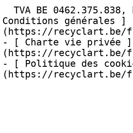
  TVA BE 0462.375.838, RPM Bruxelles  - [ 
Conditions générales ]
(https://recyclart.be/f
- [ Charte vie privée ]
(https://recyclart.be/f
- [ Politique des cooki