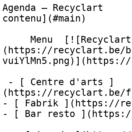
Agenda – Recyclart     
contenu](#main) 

     Menu  [![Recyclart]
(https://recyclart.be/b
vuiYlMn5.png)](https://
 - [ Centre d'arts ]
(https://recyclart.be/f
- [ Fabrik ](https://re
- [ Bar resto ](https:/