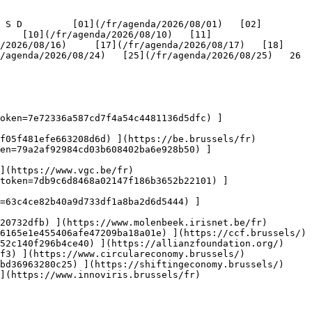
    [10](/fr/agenda/2026/08/10)   [11]
/2026/08/16)     [17](/fr/agenda/2026/08/17)   [18]
genda/2026/08/24)   [25](/fr/agenda/2026/08/25)   26   
oken=7e72336a587cd7f4a54c4481136d5dfc) ]
f05f481efe663208d6d) ](https://be.brussels/fr)

en=79a2af92984cd03b608402ba6e928b50) ]
](https://www.vgc.be/fr)

token=7db9c6d8468a02147f186b3652b22101) ]
n=63c4ce82b40a9d733df1a8ba2d6d5444) ]
20732dfb) ](https://www.molenbeek.irisnet.be/fr)

6165e1e455406afe47209ba18a01e) ](https://ccf.brussels/)

52c140f296b4ce40) ](https://allianzfoundation.org/)

f3) ](https://www.circulareconomy.brussels/)

bd36963280c25) ](https://shiftingeconomy.brussels/)

](https://www.innoviris.brussels/fr)
