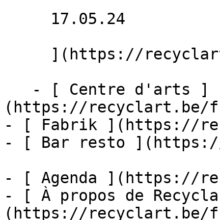
     17.05.24 

     ](https://recyclart.be/fr/agenda/trans-fixed)

   - [ Centre d'arts ]
(https://recyclart.be/f
- [ Fabrik ](https://re
- [ Bar resto ](https:/
- [ Agenda ](https://re
- [ À propos de Recycla
(https://recyclart.be/f