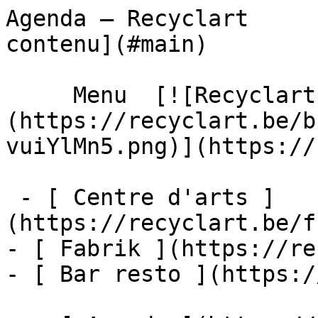
Agenda – Recyclart     
contenu](#main) 

     Menu  [![Recyclart]
(https://recyclart.be/b
vuiYlMn5.png)](https://
 - [ Centre d'arts ]
(https://recyclart.be/f
- [ Fabrik ](https://re
- [ Bar resto ](https:/