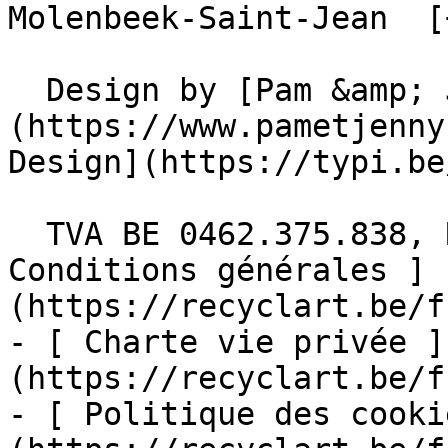
Molenbeek-Saint-Jean  [
  Design by [Pam &amp; Jerry]
(https://www.pametjenny
Design](https://typi.be/
  TVA BE 0462.375.838, RPM Bruxelles  - [ 
Conditions générales ]
(https://recyclart.be/f
- [ Charte vie privée ]
(https://recyclart.be/f
- [ Politique des cooki