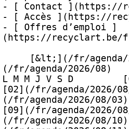
- [ Contact ](https://r
- [ Accès ](https://rec
- [ Offres d’emploi ]
(https://recyclart.be/f
     [&lt;](/fr/agenda/2026/07)    [August 2026]
(/fr/agenda/2026/08)    [
L M M J V S D         [0
[02](/fr/agenda/2026/08
(/fr/agenda/2026/08/03) 
[09](/fr/agenda/2026/08
(/fr/agenda/2026/08/10)