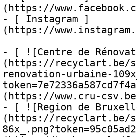
(https://www.facebook.c
- [ Instagram ]
(https://www.instagram.
- [ ![Centre de Rénovat
(https://recyclart.be/s
renovation-urbaine-109x
token=7e72336a587cd7f4a
(https://www.cru-csv.be/
- [ ![Region de Bruxell
(https://recyclart.be/s
86x_.png?token=95c05ad2