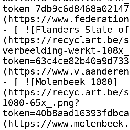
token=7db9c6d8468a02147
(https://www.federation
- [ ![Flanders State of
(https://recyclart.be/s
verbeelding-werkt-108x_
token=63c4ce82b40a9d733
(https://www.vlaanderen
- [ ![Molenbeek 1080]
(https://recyclart.be/s
1080-65x_.png?
token=40b8aad16393fdbca
(https://www.molenbeek.