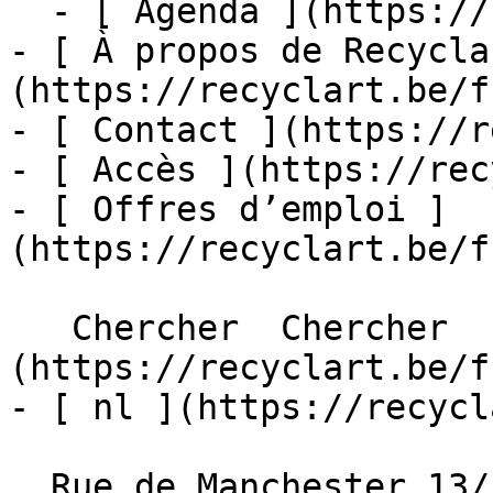
  - [ Agenda ](https://recyclart.be/fr/agenda)

- [ À propos de Recycla
(https://recyclart.be/f
- [ Contact ](https://r
- [ Accès ](https://rec
- [ Offres d’emploi ]
(https://recyclart.be/f
   Chercher  Chercher  - [ fr ]
(https://recyclart.be/f
- [ nl ](https://recycl
  Rue de Manchester 13/15
