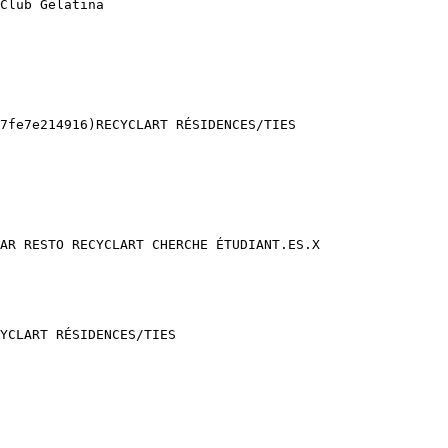
Club Gelatina 

7fe7e214916)RECYCLART RÉSIDENCES/TIES 

AR RESTO RECYCLART CHERCHE ÉTUDIANT.ES.X 

YCLART RÉSIDENCES/TIES 
