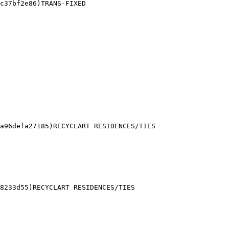
c37bf2e86)TRANS-FIXED 

a96defa27185)RECYCLART RESIDENCES/TIES 

8233d55)RECYCLART RESIDENCES/TIES 
