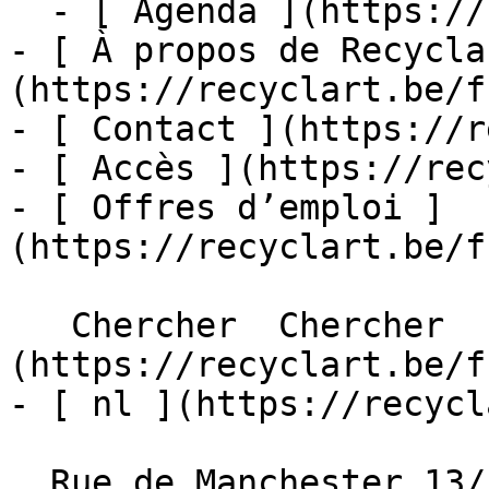
  - [ Agenda ](https://recyclart.be/fr/agenda)

- [ À propos de Recycla
(https://recyclart.be/f
- [ Contact ](https://r
- [ Accès ](https://rec
- [ Offres d’emploi ]
(https://recyclart.be/f
   Chercher  Chercher  - [ fr ]
(https://recyclart.be/f
- [ nl ](https://recycl
  Rue de Manchester 13/15
