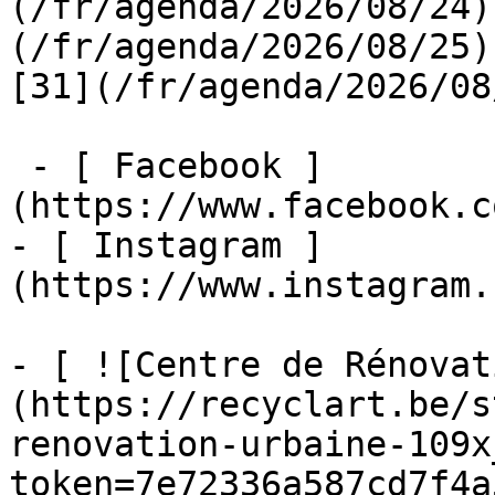
(/fr/agenda/2026/08/24)
(/fr/agenda/2026/08/25)  
[31](/fr/agenda/2026/08
 - [ Facebook ]
(https://www.facebook.c
- [ Instagram ]
(https://www.instagram.
- [ ![Centre de Rénovat
(https://recyclart.be/s
renovation-urbaine-109x
token=7e72336a587cd7f4a