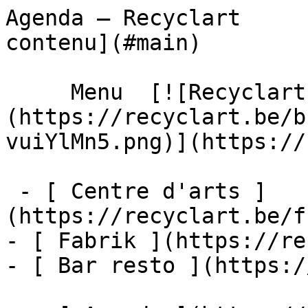
Agenda – Recyclart     
contenu](#main) 

     Menu  [![Recyclart]
(https://recyclart.be/b
vuiYlMn5.png)](https://
 - [ Centre d'arts ]
(https://recyclart.be/f
- [ Fabrik ](https://re
- [ Bar resto ](https:/