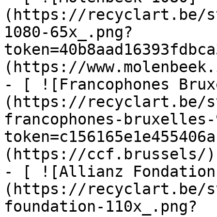
(https://recyclart.be/s
1080-65x_.png?
token=40b8aad16393fdbca
(https://www.molenbeek.
- [ ![Francophones Brux
(https://recyclart.be/s
francophones-bruxelles-
token=c156165e1e455406a
(https://ccf.brussels/)

- [ ![Allianz Fondation
(https://recyclart.be/s
foundation-110x_.png?