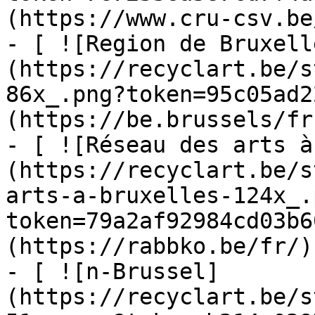
(https://www.cru-csv.be/
- [ ![Region de Bruxell
(https://recyclart.be/s
86x_.png?token=95c05ad2
(https://be.brussels/fr)
- [ ![Réseau des arts à
(https://recyclart.be/s
arts-a-bruxelles-124x_.
token=79a2af92984cd03b6
(https://rabbko.be/fr/)

- [ ![n-Brussel]
(https://recyclart.be/s