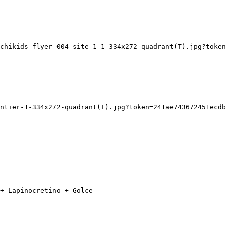
chikids-flyer-004-site-1-1-334x272-quadrant(T).jpg?token
ntier-1-334x272-quadrant(T).jpg?token=241ae743672451ecdb