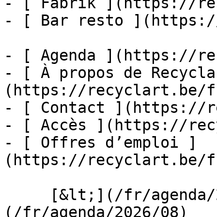
- [ Fabrik ](https://re
- [ Bar resto ](https:/
- [ Agenda ](https://re
- [ À propos de Recycla
(https://recyclart.be/f
- [ Contact ](https://r
- [ Accès ](https://rec
- [ Offres d’emploi ]
(https://recyclart.be/f
     [&lt;](/fr/agenda/2026/07)    [August 2026]
(/fr/agenda/2026/08)    [