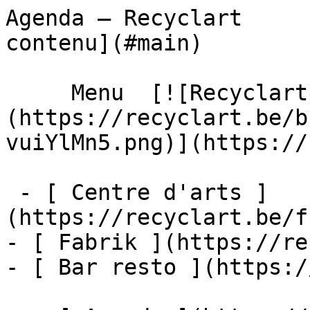
Agenda – Recyclart     
contenu](#main) 

     Menu  [![Recyclart]
(https://recyclart.be/b
vuiYlMn5.png)](https://
 - [ Centre d'arts ]
(https://recyclart.be/f
- [ Fabrik ](https://re
- [ Bar resto ](https:/