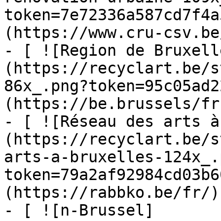
token=7e72336a587cd7f4a
(https://www.cru-csv.be/
- [ ![Region de Bruxell
(https://recyclart.be/s
86x_.png?token=95c05ad2
(https://be.brussels/fr)
- [ ![Réseau des arts à
(https://recyclart.be/s
arts-a-bruxelles-124x_.
token=79a2af92984cd03b6
(https://rabbko.be/fr/)

- [ ![n-Brussel]