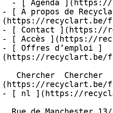
  - [ Agenda ](https://recyclart.be/fr/agenda)

- [ À propos de Recycla
(https://recyclart.be/f
- [ Contact ](https://r
- [ Accès ](https://rec
- [ Offres d’emploi ]
(https://recyclart.be/f
   Chercher  Chercher  - [ fr ]
(https://recyclart.be/f
- [ nl ](https://recycl
  Rue de Manchester 13/15
