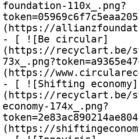
foundation-110x_.png?
token=05969c6f7c5eaa205
(https://allianzfoundat
- [ ![Be circular]
(https://recyclart.be/s
73x_.png?token=a9365e47
(https://www.circularec
- [ ![Shifting economy]
(https://recyclart.be/s
economy-174x_.png?
token=2e83ac890214ae804
(https://shiftingeconom