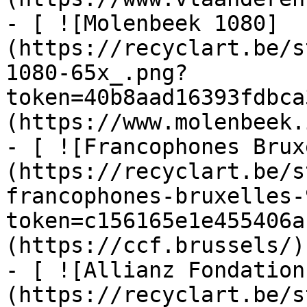
- [ ![Molenbeek 1080]
(https://recyclart.be/s
1080-65x_.png?
token=40b8aad16393fdbca
(https://www.molenbeek.
- [ ![Francophones Brux
(https://recyclart.be/s
francophones-bruxelles-
token=c156165e1e455406a
(https://ccf.brussels/)

- [ ![Allianz Fondation
(https://recyclart.be/s