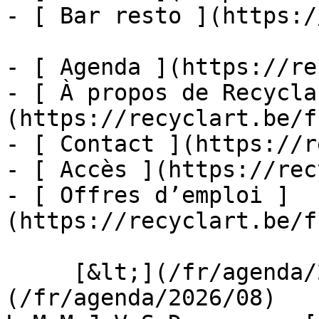
- [ Bar resto ](https:/
- [ Agenda ](https://re
- [ À propos de Recycla
(https://recyclart.be/f
- [ Contact ](https://r
- [ Accès ](https://rec
- [ Offres d’emploi ]
(https://recyclart.be/f
     [&lt;](/fr/agenda/2026/07)    [August 2026]
(/fr/agenda/2026/08)    [