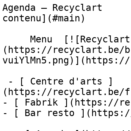
Agenda – Recyclart     
contenu](#main) 

     Menu  [![Recyclart]
(https://recyclart.be/b
vuiYlMn5.png)](https://
 - [ Centre d'arts ]
(https://recyclart.be/f
- [ Fabrik ](https://re
- [ Bar resto ](https:/