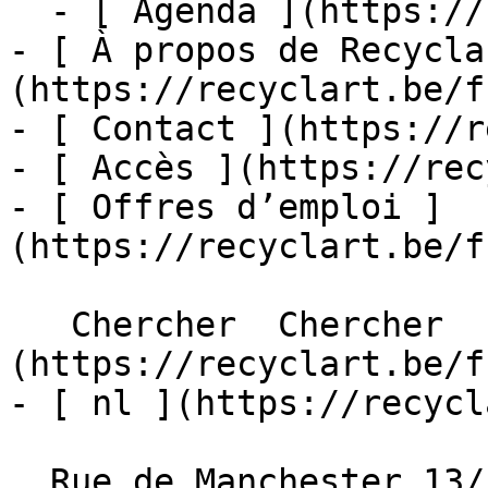
  - [ Agenda ](https://recyclart.be/fr/agenda)

- [ À propos de Recycla
(https://recyclart.be/f
- [ Contact ](https://r
- [ Accès ](https://rec
- [ Offres d’emploi ]
(https://recyclart.be/f
   Chercher  Chercher  - [ fr ]
(https://recyclart.be/f
- [ nl ](https://recycl
  Rue de Manchester 13/15
