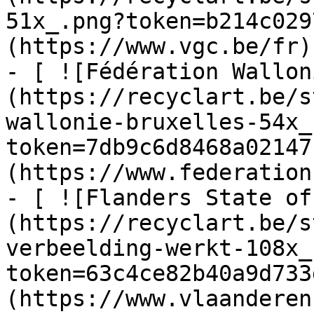
51x_.png?token=b214c029
(https://www.vgc.be/fr)

- [ ![Fédération Wallon
(https://recyclart.be/s
wallonie-bruxelles-54x_
token=7db9c6d8468a02147
(https://www.federation
- [ ![Flanders State of
(https://recyclart.be/s
verbeelding-werkt-108x_
token=63c4ce82b40a9d733
(https://www.vlaanderen