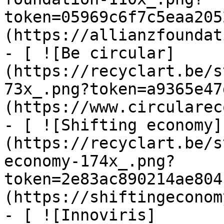
token=05969c6f7c5eaa205
(https://allianzfoundat
- [ ![Be circular]
(https://recyclart.be/s
73x_.png?token=a9365e47
(https://www.circularec
- [ ![Shifting economy]
(https://recyclart.be/s
economy-174x_.png?
token=2e83ac890214ae804
(https://shiftingeconom
- [ ![Innoviris]