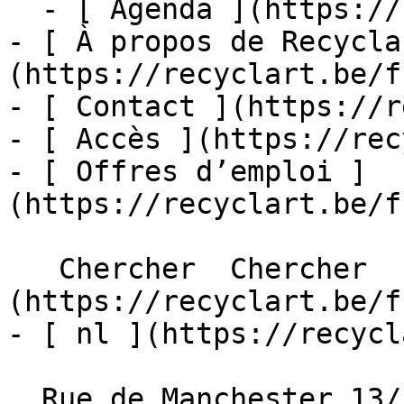
  - [ Agenda ](https://recyclart.be/fr/agenda)

- [ À propos de Recycla
(https://recyclart.be/f
- [ Contact ](https://r
- [ Accès ](https://rec
- [ Offres d’emploi ]
(https://recyclart.be/f
   Chercher  Chercher  - [ fr ]
(https://recyclart.be/f
- [ nl ](https://recycl
  Rue de Manchester 13/15
