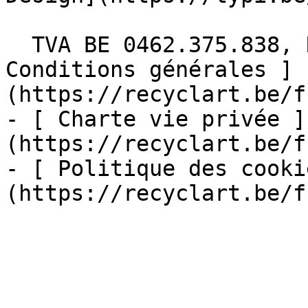
  TVA BE 0462.375.838, RPM Bruxelles  - [ 
Conditions générales ]
(https://recyclart.be/f
- [ Charte vie privée ]
(https://recyclart.be/f
- [ Politique des cooki