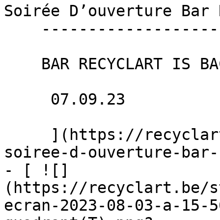
Soirée D’ouverture Bar 
    ----------------------------------------------

    BAR RECYCLART IS BACK

     07.09.23 

     ](https://recyclart.be/fr/agenda/grande-
soiree-d-ouverture-bar-
- [ ![]
(https://recyclart.be/s
ecran-2023-08-03-a-15-5