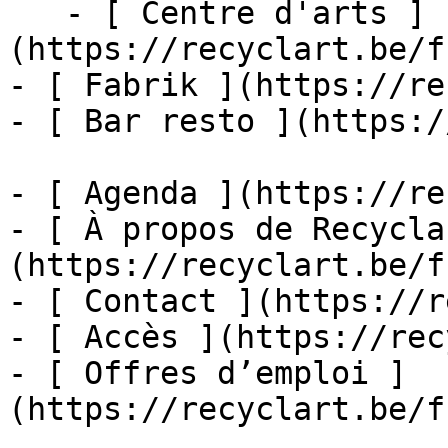
   - [ Centre d'arts ]
(https://recyclart.be/f
- [ Fabrik ](https://re
- [ Bar resto ](https:/
- [ Agenda ](https://re
- [ À propos de Recycla
(https://recyclart.be/f
- [ Contact ](https://r
- [ Accès ](https://rec
- [ Offres d’emploi ]
(https://recyclart.be/f