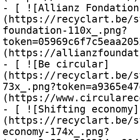
- [ ![Allianz Fondation
(https://recyclart.be/s
foundation-110x_.png?
token=05969c6f7c5eaa205
(https://allianzfoundat
- [ ![Be circular]
(https://recyclart.be/s
73x_.png?token=a9365e47
(https://www.circularec
- [ ![Shifting economy]
(https://recyclart.be/s
economy-174x_.png?