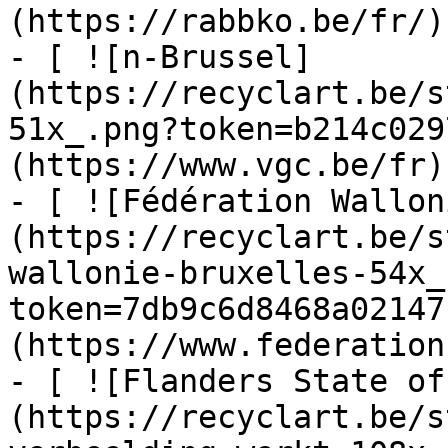
(https://rabbko.be/fr/)

- [ ![n-Brussel]
(https://recyclart.be/s
51x_.png?token=b214c029
(https://www.vgc.be/fr)

- [ ![Fédération Wallon
(https://recyclart.be/s
wallonie-bruxelles-54x_
token=7db9c6d8468a02147
(https://www.federation
- [ ![Flanders State of
(https://recyclart.be/s