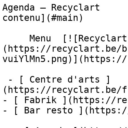
Agenda – Recyclart     
contenu](#main) 

     Menu  [![Recyclart]
(https://recyclart.be/b
vuiYlMn5.png)](https://
 - [ Centre d'arts ]
(https://recyclart.be/f
- [ Fabrik ](https://re
- [ Bar resto ](https:/