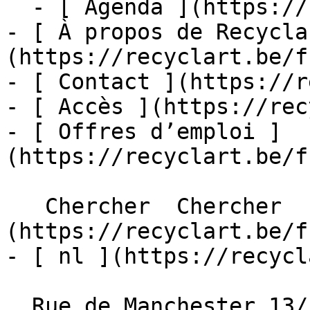
  - [ Agenda ](https://recyclart.be/fr/agenda)

- [ À propos de Recycla
(https://recyclart.be/f
- [ Contact ](https://r
- [ Accès ](https://rec
- [ Offres d’emploi ]
(https://recyclart.be/f
   Chercher  Chercher  - [ fr ]
(https://recyclart.be/f
- [ nl ](https://recycl
  Rue de Manchester 13/15
