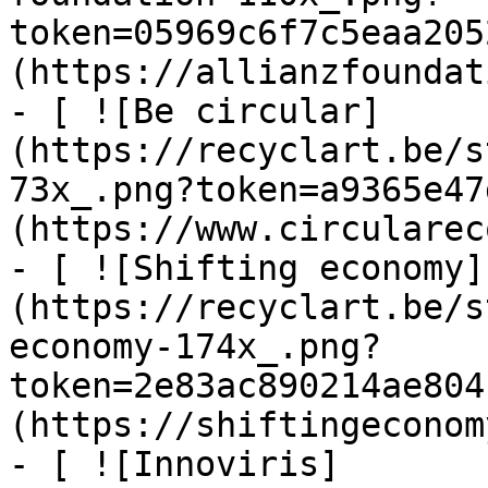
token=05969c6f7c5eaa205
(https://allianzfoundat
- [ ![Be circular]
(https://recyclart.be/s
73x_.png?token=a9365e47
(https://www.circularec
- [ ![Shifting economy]
(https://recyclart.be/s
economy-174x_.png?
token=2e83ac890214ae804
(https://shiftingeconom
- [ ![Innoviris]