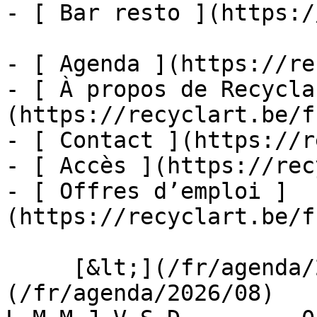
- [ Bar resto ](https:/
- [ Agenda ](https://re
- [ À propos de Recycla
(https://recyclart.be/f
- [ Contact ](https://r
- [ Accès ](https://rec
- [ Offres d’emploi ]
(https://recyclart.be/f
     [&lt;](/fr/agenda/2026/07)    [August 2026]
(/fr/agenda/2026/08)    [