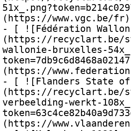
51x_.png?token=b214c029
(https://www.vgc.be/fr)

- [ ![Fédération Wallon
(https://recyclart.be/s
wallonie-bruxelles-54x_
token=7db9c6d8468a02147
(https://www.federation
- [ ![Flanders State of
(https://recyclart.be/s
verbeelding-werkt-108x_
token=63c4ce82b40a9d733
(https://www.vlaanderen