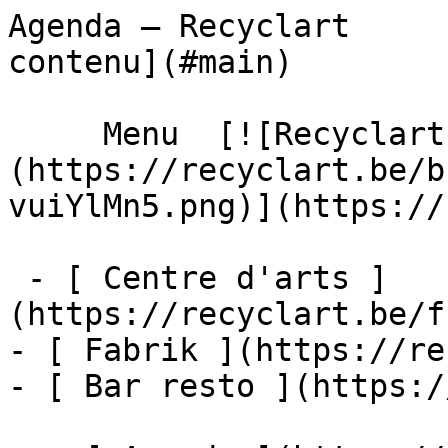
Agenda – Recyclart     
contenu](#main) 

     Menu  [![Recyclart]
(https://recyclart.be/b
vuiYlMn5.png)](https://
 - [ Centre d'arts ]
(https://recyclart.be/f
- [ Fabrik ](https://re
- [ Bar resto ](https:/