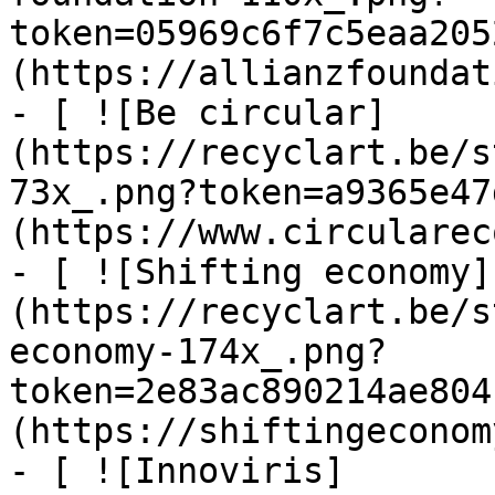
token=05969c6f7c5eaa205
(https://allianzfoundat
- [ ![Be circular]
(https://recyclart.be/s
73x_.png?token=a9365e47
(https://www.circularec
- [ ![Shifting economy]
(https://recyclart.be/s
economy-174x_.png?
token=2e83ac890214ae804
(https://shiftingeconom
- [ ![Innoviris]