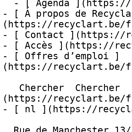
  - [ Agenda ](https://recyclart.be/fr/agenda)

- [ À propos de Recycla
(https://recyclart.be/f
- [ Contact ](https://r
- [ Accès ](https://rec
- [ Offres d’emploi ]
(https://recyclart.be/f
   Chercher  Chercher  - [ fr ]
(https://recyclart.be/f
- [ nl ](https://recycl
  Rue de Manchester 13/15
