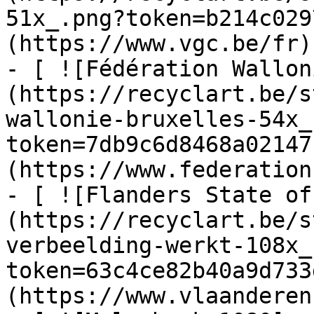
51x_.png?token=b214c029
(https://www.vgc.be/fr)

- [ ![Fédération Wallon
(https://recyclart.be/s
wallonie-bruxelles-54x_
token=7db9c6d8468a02147
(https://www.federation
- [ ![Flanders State of
(https://recyclart.be/s
verbeelding-werkt-108x_
token=63c4ce82b40a9d733
(https://www.vlaanderen