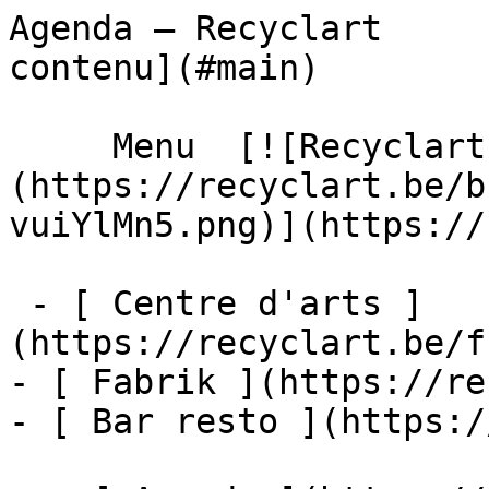
Agenda – Recyclart     
contenu](#main) 

     Menu  [![Recyclart]
(https://recyclart.be/b
vuiYlMn5.png)](https://
 - [ Centre d'arts ]
(https://recyclart.be/f
- [ Fabrik ](https://re
- [ Bar resto ](https:/