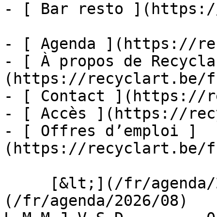
- [ Bar resto ](https:/
- [ Agenda ](https://re
- [ À propos de Recycla
(https://recyclart.be/f
- [ Contact ](https://r
- [ Accès ](https://rec
- [ Offres d’emploi ]
(https://recyclart.be/f
     [&lt;](/fr/agenda/2026/07)    [August 2026]
(/fr/agenda/2026/08)    [