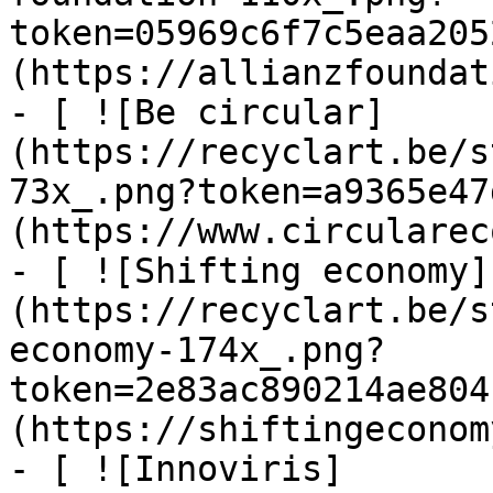
token=05969c6f7c5eaa205
(https://allianzfoundat
- [ ![Be circular]
(https://recyclart.be/s
73x_.png?token=a9365e47
(https://www.circularec
- [ ![Shifting economy]
(https://recyclart.be/s
economy-174x_.png?
token=2e83ac890214ae804
(https://shiftingeconom
- [ ![Innoviris]