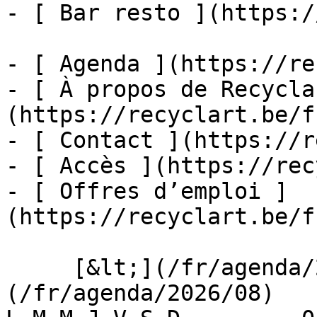
- [ Bar resto ](https:/
- [ Agenda ](https://re
- [ À propos de Recycla
(https://recyclart.be/f
- [ Contact ](https://r
- [ Accès ](https://rec
- [ Offres d’emploi ]
(https://recyclart.be/f
     [&lt;](/fr/agenda/2026/07)    [August 2026]
(/fr/agenda/2026/08)    [