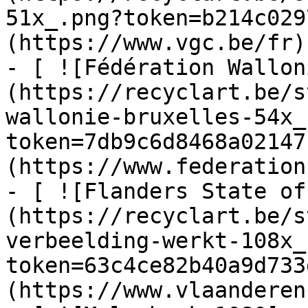
51x_.png?token=b214c029
(https://www.vgc.be/fr)

- [ ![Fédération Wallon
(https://recyclart.be/s
wallonie-bruxelles-54x_
token=7db9c6d8468a02147
(https://www.federation
- [ ![Flanders State of
(https://recyclart.be/s
verbeelding-werkt-108x_
token=63c4ce82b40a9d733
(https://www.vlaanderen