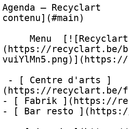
Agenda – Recyclart     
contenu](#main) 

     Menu  [![Recyclart]
(https://recyclart.be/b
vuiYlMn5.png)](https://
 - [ Centre d'arts ]
(https://recyclart.be/f
- [ Fabrik ](https://re
- [ Bar resto ](https:/