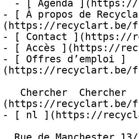
  - [ Agenda ](https://recyclart.be/fr/agenda)

- [ À propos de Recycla
(https://recyclart.be/f
- [ Contact ](https://r
- [ Accès ](https://rec
- [ Offres d’emploi ]
(https://recyclart.be/f
   Chercher  Chercher  - [ fr ]
(https://recyclart.be/f
- [ nl ](https://recycl
  Rue de Manchester 13/15
