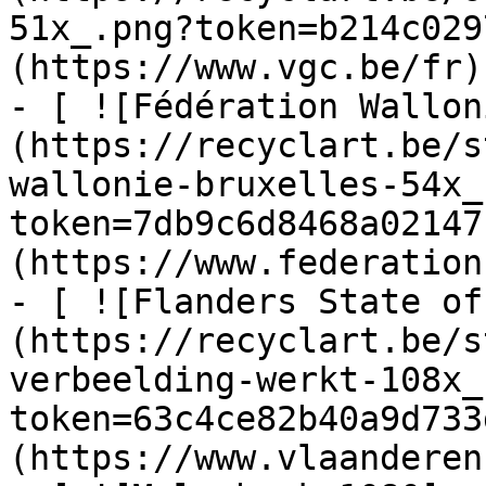
51x_.png?token=b214c029
(https://www.vgc.be/fr)

- [ ![Fédération Wallon
(https://recyclart.be/s
wallonie-bruxelles-54x_
token=7db9c6d8468a02147
(https://www.federation
- [ ![Flanders State of
(https://recyclart.be/s
verbeelding-werkt-108x_
token=63c4ce82b40a9d733
(https://www.vlaanderen