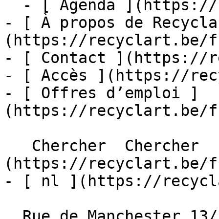
  - [ Agenda ](https://recyclart.be/fr/agenda)

- [ À propos de Recycla
(https://recyclart.be/f
- [ Contact ](https://r
- [ Accès ](https://rec
- [ Offres d’emploi ]
(https://recyclart.be/f
   Chercher  Chercher  - [ fr ]
(https://recyclart.be/f
- [ nl ](https://recycl
  Rue de Manchester 13/15
