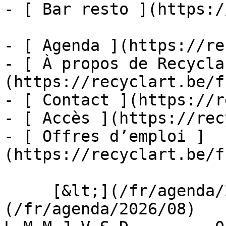
- [ Bar resto ](https:/
- [ Agenda ](https://re
- [ À propos de Recycla
(https://recyclart.be/f
- [ Contact ](https://r
- [ Accès ](https://rec
- [ Offres d’emploi ]
(https://recyclart.be/f
     [&lt;](/fr/agenda/2026/07)    [August 2026]
(/fr/agenda/2026/08)    [