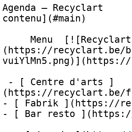
Agenda – Recyclart     
contenu](#main) 

     Menu  [![Recyclart]
(https://recyclart.be/b
vuiYlMn5.png)](https://
 - [ Centre d'arts ]
(https://recyclart.be/f
- [ Fabrik ](https://re
- [ Bar resto ](https:/