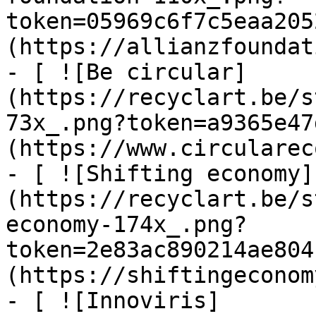
token=05969c6f7c5eaa205
(https://allianzfoundat
- [ ![Be circular]
(https://recyclart.be/s
73x_.png?token=a9365e47
(https://www.circularec
- [ ![Shifting economy]
(https://recyclart.be/s
economy-174x_.png?
token=2e83ac890214ae804
(https://shiftingeconom
- [ ![Innoviris]