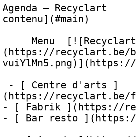
Agenda – Recyclart     
contenu](#main) 

     Menu  [![Recyclart]
(https://recyclart.be/b
vuiYlMn5.png)](https://
 - [ Centre d'arts ]
(https://recyclart.be/f
- [ Fabrik ](https://re
- [ Bar resto ](https:/