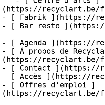
   - [ Centre d'arts ]
(https://recyclart.be/f
- [ Fabrik ](https://re
- [ Bar resto ](https:/
- [ Agenda ](https://re
- [ À propos de Recycla
(https://recyclart.be/f
- [ Contact ](https://r
- [ Accès ](https://rec
- [ Offres d’emploi ]
(https://recyclart.be/f