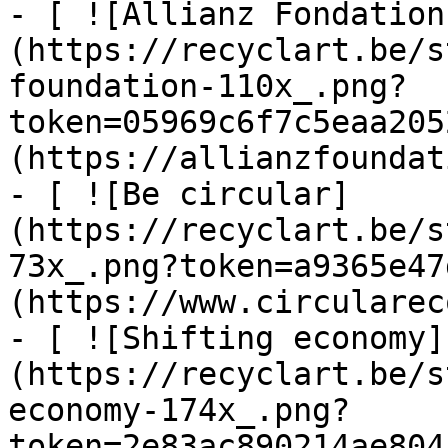
- [ ![Allianz Fondation
(https://recyclart.be/s
foundation-110x_.png?
token=05969c6f7c5eaa205
(https://allianzfoundat
- [ ![Be circular]
(https://recyclart.be/s
73x_.png?token=a9365e47
(https://www.circularec
- [ ![Shifting economy]
(https://recyclart.be/s
economy-174x_.png?
token=2e83ac890214ae804