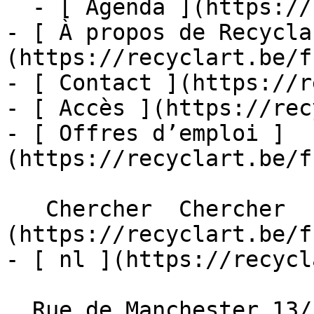
  - [ Agenda ](https://recyclart.be/fr/agenda)

- [ À propos de Recycla
(https://recyclart.be/f
- [ Contact ](https://r
- [ Accès ](https://rec
- [ Offres d’emploi ]
(https://recyclart.be/f
   Chercher  Chercher  - [ fr ]
(https://recyclart.be/f
- [ nl ](https://recycl
  Rue de Manchester 13/15
