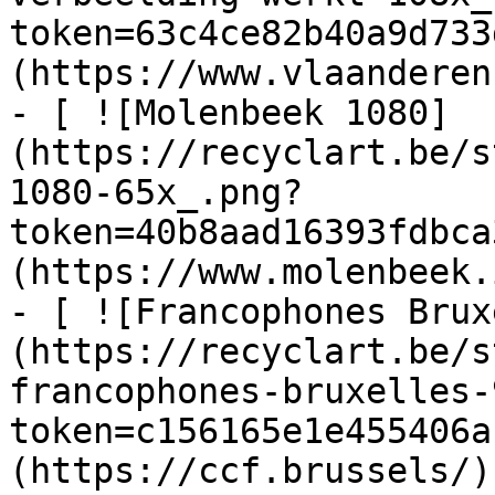
token=63c4ce82b40a9d733
(https://www.vlaanderen
- [ ![Molenbeek 1080]
(https://recyclart.be/s
1080-65x_.png?
token=40b8aad16393fdbca
(https://www.molenbeek.
- [ ![Francophones Brux
(https://recyclart.be/s
francophones-bruxelles-
token=c156165e1e455406a
(https://ccf.brussels/)
