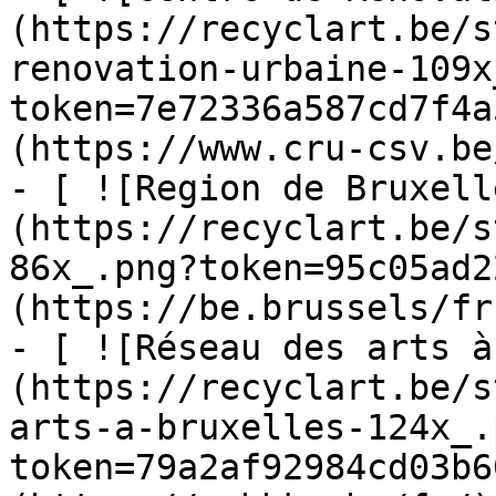
(https://recyclart.be/s
renovation-urbaine-109x
token=7e72336a587cd7f4a
(https://www.cru-csv.be/
- [ ![Region de Bruxell
(https://recyclart.be/s
86x_.png?token=95c05ad2
(https://be.brussels/fr)
- [ ![Réseau des arts à
(https://recyclart.be/s
arts-a-bruxelles-124x_.
token=79a2af92984cd03b6