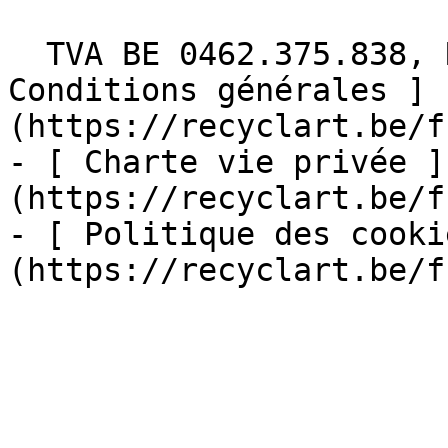
  TVA BE 0462.375.838, RPM Bruxelles  - [ 
Conditions générales ]
(https://recyclart.be/f
- [ Charte vie privée ]
(https://recyclart.be/f
- [ Politique des cooki