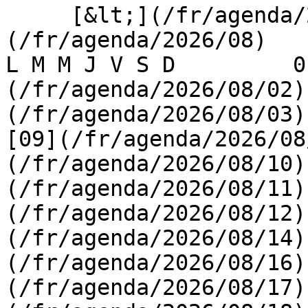
     [&lt;](/fr/agenda/2026/07)    [August 2026]
(/fr/agenda/2026/08)    [
L M M J V S D         0
(/fr/agenda/2026/08/02)
(/fr/agenda/2026/08/03) 
[09](/fr/agenda/2026/08
(/fr/agenda/2026/08/10)
(/fr/agenda/2026/08/11)
(/fr/agenda/2026/08/12)
(/fr/agenda/2026/08/14)
(/fr/agenda/2026/08/16)
(/fr/agenda/2026/08/17)