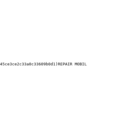
45ce3ce2c33a0c33609b0d1)REPAIR MOBIL 
