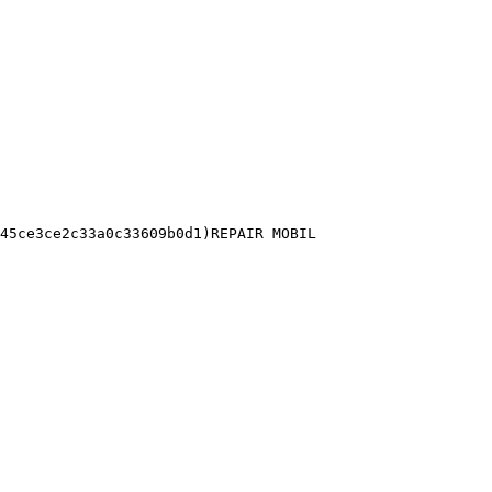
45ce3ce2c33a0c33609b0d1)REPAIR MOBIL 
