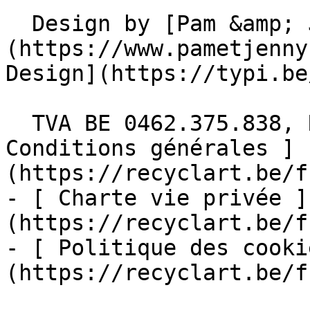
  Design by [Pam &amp; Jerry]
(https://www.pametjenny
Design](https://typi.be/
  TVA BE 0462.375.838, RPM Bruxelles  - [ 
Conditions générales ]
(https://recyclart.be/f
- [ Charte vie privée ]
(https://recyclart.be/f
- [ Politique des cooki