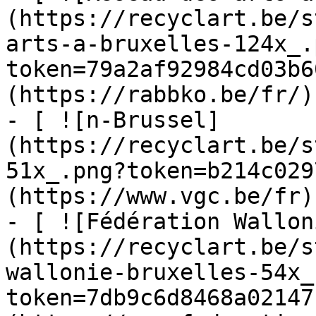
(https://recyclart.be/s
arts-a-bruxelles-124x_.
token=79a2af92984cd03b6
(https://rabbko.be/fr/)

- [ ![n-Brussel]
(https://recyclart.be/s
51x_.png?token=b214c029
(https://www.vgc.be/fr)

- [ ![Fédération Wallon
(https://recyclart.be/s
wallonie-bruxelles-54x_
token=7db9c6d8468a02147