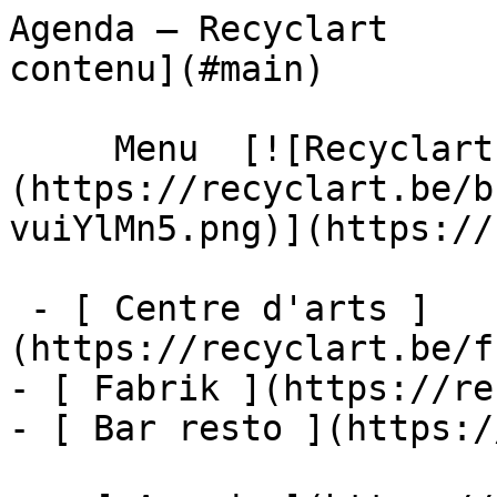
Agenda – Recyclart     
contenu](#main) 

     Menu  [![Recyclart]
(https://recyclart.be/b
vuiYlMn5.png)](https://
 - [ Centre d'arts ]
(https://recyclart.be/f
- [ Fabrik ](https://re
- [ Bar resto ](https:/