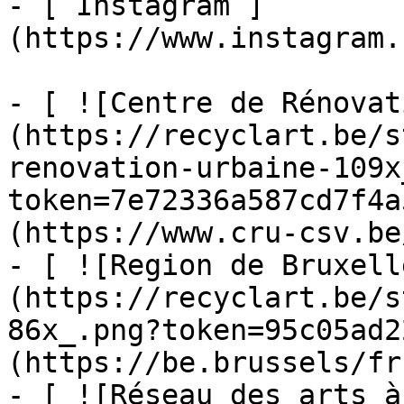
- [ Instagram ]
(https://www.instagram.
- [ ![Centre de Rénovat
(https://recyclart.be/s
renovation-urbaine-109x
token=7e72336a587cd7f4a
(https://www.cru-csv.be/
- [ ![Region de Bruxell
(https://recyclart.be/s
86x_.png?token=95c05ad2
(https://be.brussels/fr)
- [ ![Réseau des arts à