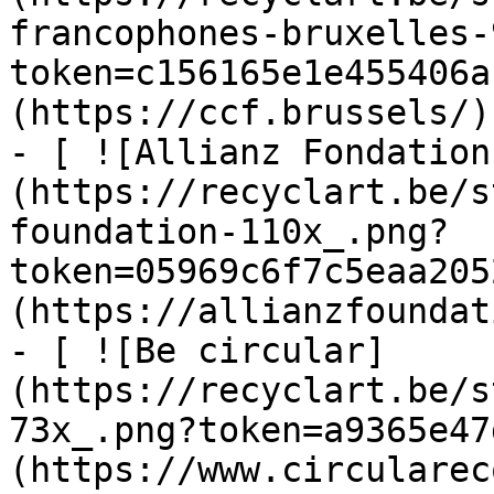
francophones-bruxelles-
token=c156165e1e455406a
(https://ccf.brussels/)

- [ ![Allianz Fondation
(https://recyclart.be/s
foundation-110x_.png?
token=05969c6f7c5eaa205
(https://allianzfoundat
- [ ![Be circular]
(https://recyclart.be/s
73x_.png?token=a9365e47
(https://www.circularec