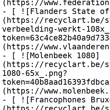
(https://www.federation
- [ ![Flanders State of
(https://recyclart.be/s
verbeelding-werkt-108x_
token=63c4ce82b40a9d733
(https://www.vlaanderen
- [ ![Molenbeek 1080]
(https://recyclart.be/s
1080-65x_.png?
token=40b8aad16393fdbca
(https://www.molenbeek.
- [ ![Francophones Brux
(https://recyclart.be/s