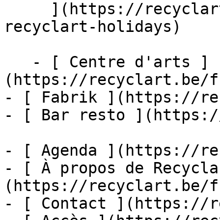
     ](https://recyclart.be/fr/agenda/you-x-
recyclart-holidays)

   - [ Centre d'arts ]
(https://recyclart.be/f
- [ Fabrik ](https://re
- [ Bar resto ](https:/
- [ Agenda ](https://re
- [ À propos de Recycla
(https://recyclart.be/f
- [ Contact ](https://r