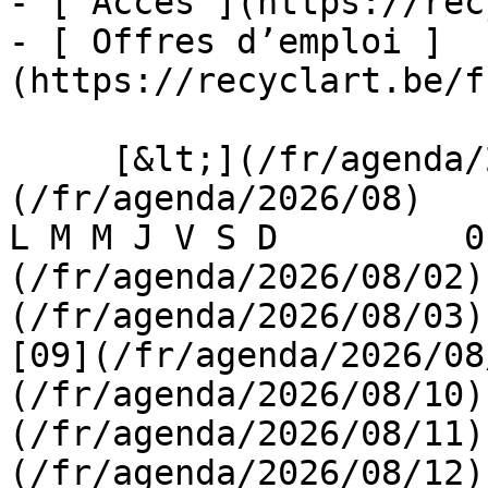
- [ Accès ](https://rec
- [ Offres d’emploi ]
(https://recyclart.be/f
     [&lt;](/fr/agenda/2026/07)    [August 2026]
(/fr/agenda/2026/08)    [
L M M J V S D         0
(/fr/agenda/2026/08/02)
(/fr/agenda/2026/08/03) 
[09](/fr/agenda/2026/08
(/fr/agenda/2026/08/10)
(/fr/agenda/2026/08/11)
(/fr/agenda/2026/08/12)