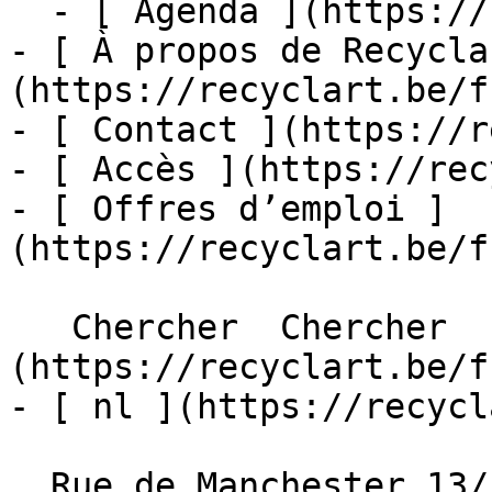
  - [ Agenda ](https://recyclart.be/fr/agenda)

- [ À propos de Recycla
(https://recyclart.be/f
- [ Contact ](https://r
- [ Accès ](https://rec
- [ Offres d’emploi ]
(https://recyclart.be/f
   Chercher  Chercher  - [ fr ]
(https://recyclart.be/f
- [ nl ](https://recycl
  Rue de Manchester 13/15
