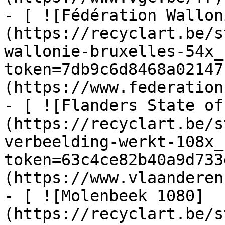
- [ ![Fédération Wallon
(https://recyclart.be/s
wallonie-bruxelles-54x_
token=7db9c6d8468a02147
(https://www.federation
- [ ![Flanders State of
(https://recyclart.be/s
verbeelding-werkt-108x_
token=63c4ce82b40a9d733
(https://www.vlaanderen
- [ ![Molenbeek 1080]
(https://recyclart.be/s