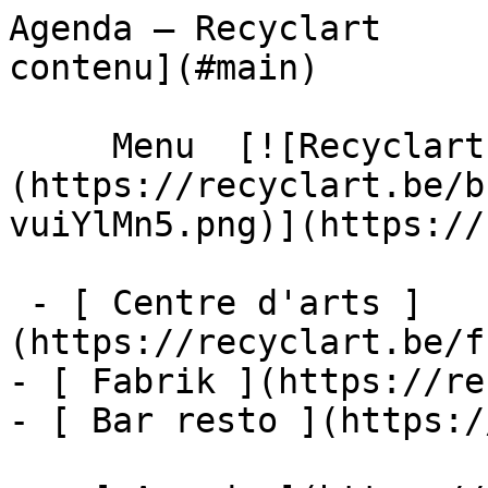
Agenda – Recyclart     
contenu](#main) 

     Menu  [![Recyclart]
(https://recyclart.be/b
vuiYlMn5.png)](https://
 - [ Centre d'arts ]
(https://recyclart.be/f
- [ Fabrik ](https://re
- [ Bar resto ](https:/