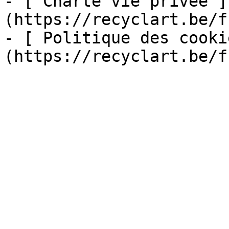
- [ Charte vie privée ]
(https://recyclart.be/f
- [ Politique des cooki