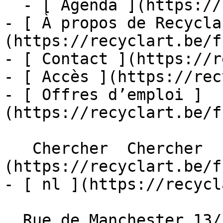
  - [ Agenda ](https://recyclart.be/fr/agenda)

- [ À propos de Recycla
(https://recyclart.be/f
- [ Contact ](https://r
- [ Accès ](https://rec
- [ Offres d’emploi ]
(https://recyclart.be/f
   Chercher  Chercher  - [ fr ]
(https://recyclart.be/f
- [ nl ](https://recycl
  Rue de Manchester 13/15
