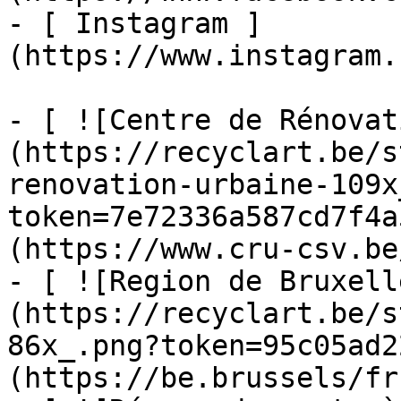
- [ Instagram ]
(https://www.instagram.
- [ ![Centre de Rénovat
(https://recyclart.be/s
renovation-urbaine-109x
token=7e72336a587cd7f4a
(https://www.cru-csv.be/
- [ ![Region de Bruxell
(https://recyclart.be/s
86x_.png?token=95c05ad2
(https://be.brussels/fr)