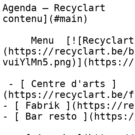
Agenda – Recyclart     
contenu](#main) 

     Menu  [![Recyclart]
(https://recyclart.be/b
vuiYlMn5.png)](https://
 - [ Centre d'arts ]
(https://recyclart.be/f
- [ Fabrik ](https://re
- [ Bar resto ](https:/