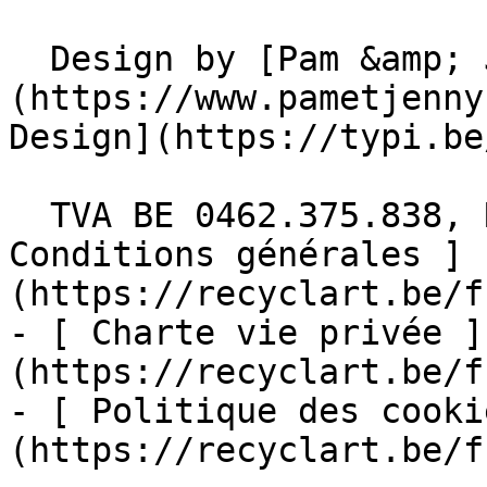
  Design by [Pam &amp; Jerry]
(https://www.pametjenny
Design](https://typi.be/
  TVA BE 0462.375.838, RPM Bruxelles  - [ 
Conditions générales ]
(https://recyclart.be/f
- [ Charte vie privée ]
(https://recyclart.be/f
- [ Politique des cooki