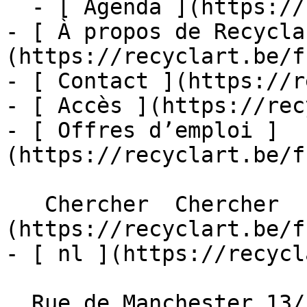
  - [ Agenda ](https://recyclart.be/fr/agenda)

- [ À propos de Recycla
(https://recyclart.be/f
- [ Contact ](https://r
- [ Accès ](https://rec
- [ Offres d’emploi ]
(https://recyclart.be/f
   Chercher  Chercher  - [ fr ]
(https://recyclart.be/f
- [ nl ](https://recycl
  Rue de Manchester 13/15
