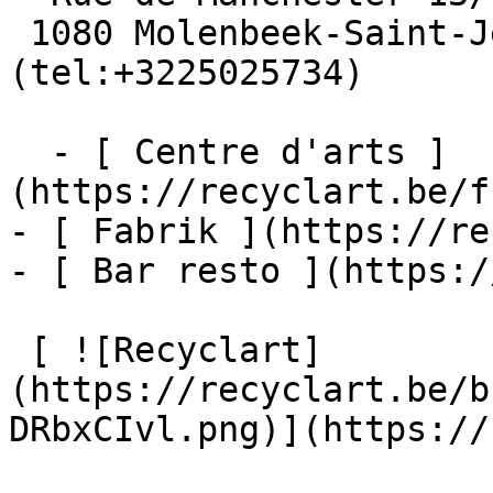
 1080 Molenbeek-Saint-Jean  [+32 2 502 57 34]
(tel:+3225025734)

  - [ Centre d'arts ]
(https://recyclart.be/f
- [ Fabrik ](https://re
- [ Bar resto ](https:/
 [ ![Recyclart]
(https://recyclart.be/b
DRbxCIvl.png)](https://