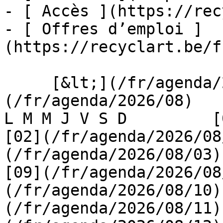
- [ Accès ](https://rec
- [ Offres d’emploi ]
(https://recyclart.be/f
     [&lt;](/fr/agenda/2026/07)    [August 2026]
(/fr/agenda/2026/08)    [
L M M J V S D         [0
[02](/fr/agenda/2026/08
(/fr/agenda/2026/08/03) 
[09](/fr/agenda/2026/08
(/fr/agenda/2026/08/10)
(/fr/agenda/2026/08/11)