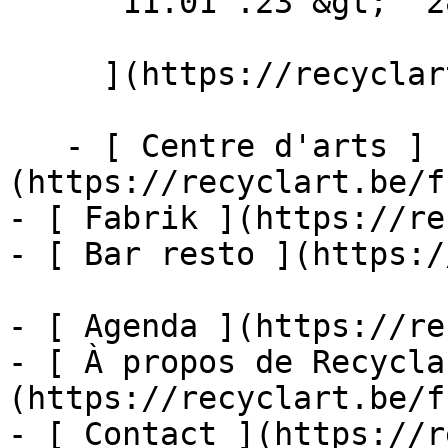
      11.01 .23 &gt;  28.06 .23  

     ](https://recyclart.be/fr/agenda/archikids-4)

   - [ Centre d'arts ]
(https://recyclart.be/f
- [ Fabrik ](https://re
- [ Bar resto ](https:/
- [ Agenda ](https://re
- [ À propos de Recycla
(https://recyclart.be/f
- [ Contact ](https://r