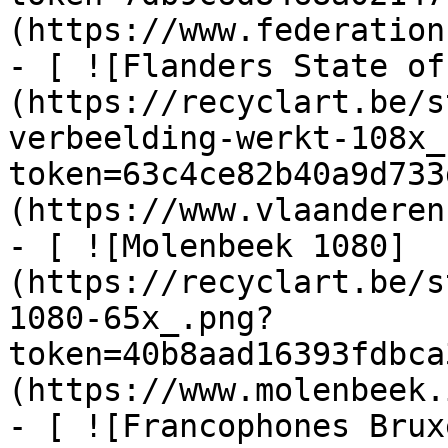
(https://www.federation
- [ ![Flanders State of
(https://recyclart.be/s
verbeelding-werkt-108x_
token=63c4ce82b40a9d733
(https://www.vlaanderen
- [ ![Molenbeek 1080]
(https://recyclart.be/s
1080-65x_.png?
token=40b8aad16393fdbca
(https://www.molenbeek.
- [ ![Francophones Brux