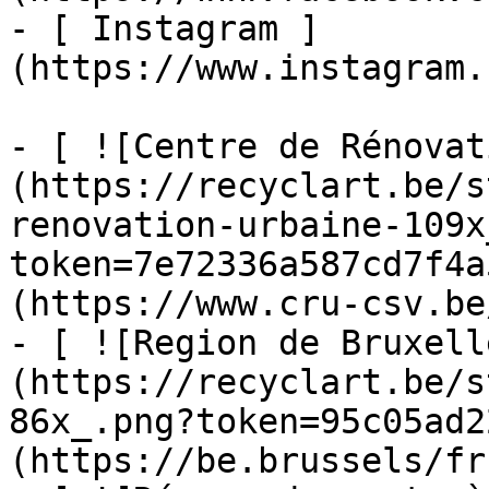
- [ Instagram ]
(https://www.instagram.
- [ ![Centre de Rénovat
(https://recyclart.be/s
renovation-urbaine-109x
token=7e72336a587cd7f4a
(https://www.cru-csv.be/
- [ ![Region de Bruxell
(https://recyclart.be/s
86x_.png?token=95c05ad2
(https://be.brussels/fr)