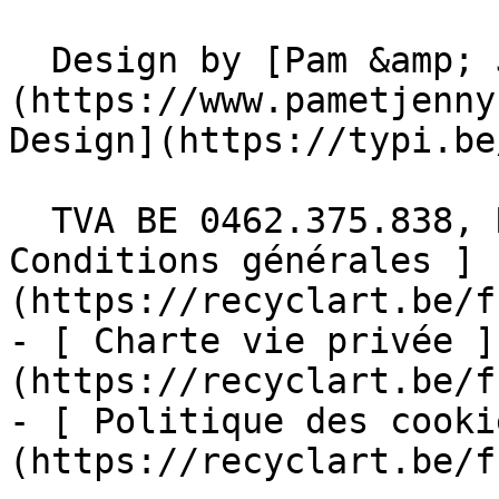
  Design by [Pam &amp; Jerry]
(https://www.pametjenny
Design](https://typi.be/
  TVA BE 0462.375.838, RPM Bruxelles  - [ 
Conditions générales ]
(https://recyclart.be/f
- [ Charte vie privée ]
(https://recyclart.be/f
- [ Politique des cooki