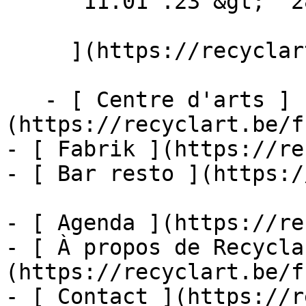
      11.01 .23 &gt;  28.06 .23  

     ](https://recyclart.be/fr/agenda/archikids-4)

   - [ Centre d'arts ]
(https://recyclart.be/f
- [ Fabrik ](https://re
- [ Bar resto ](https:/
- [ Agenda ](https://re
- [ À propos de Recycla
(https://recyclart.be/f
- [ Contact ](https://r