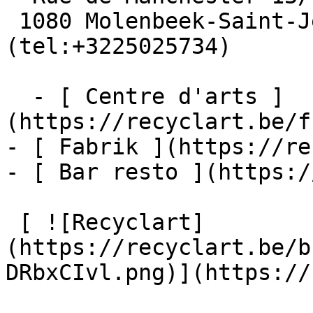
 1080 Molenbeek-Saint-Jean  [+32 2 502 57 34]
(tel:+3225025734)

  - [ Centre d'arts ]
(https://recyclart.be/f
- [ Fabrik ](https://re
- [ Bar resto ](https:/
 [ ![Recyclart]
(https://recyclart.be/b
DRbxCIvl.png)](https://