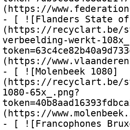
(https://www.federation
- [ ![Flanders State of
(https://recyclart.be/s
verbeelding-werkt-108x_
token=63c4ce82b40a9d733
(https://www.vlaanderen
- [ ![Molenbeek 1080]
(https://recyclart.be/s
1080-65x_.png?
token=40b8aad16393fdbca
(https://www.molenbeek.
- [ ![Francophones Brux