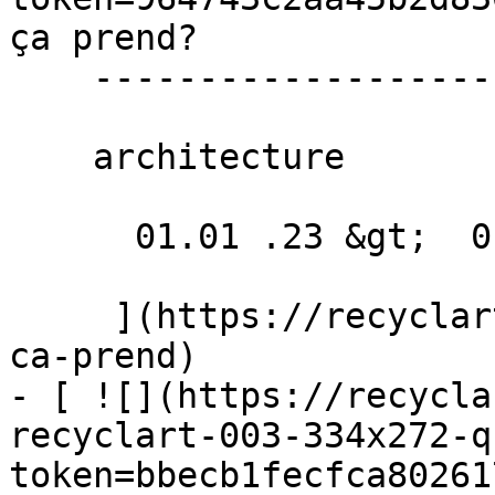
ça prend? 

    ----------------------

    architecture

      01.01 .23 &gt;  01.03 .23  

     ](https://recyclart.be/fr/agenda/quelle-vorm-
ca-prend)

- [ ![](https://recycla
recyclart-003-334x272-q
token=bbecb1fecfca80261