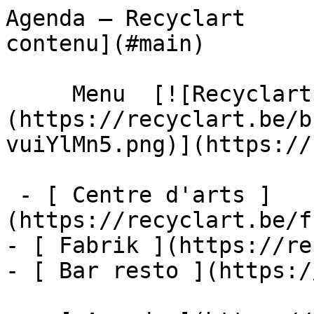
Agenda – Recyclart     
contenu](#main) 

     Menu  [![Recyclart]
(https://recyclart.be/b
vuiYlMn5.png)](https://
 - [ Centre d'arts ]
(https://recyclart.be/f
- [ Fabrik ](https://re
- [ Bar resto ](https:/