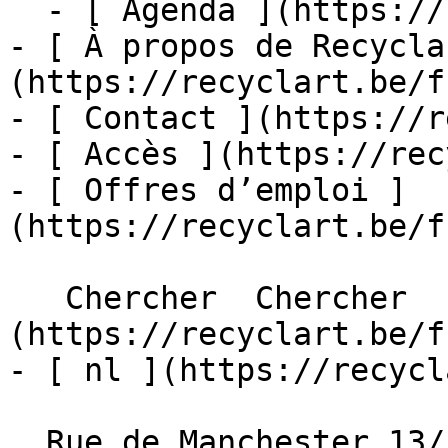
  - [ Agenda ](https://recyclart.be/fr/agenda)

- [ À propos de Recycla
(https://recyclart.be/f
- [ Contact ](https://r
- [ Accès ](https://rec
- [ Offres d’emploi ]
(https://recyclart.be/f
   Chercher  Chercher  - [ fr ]
(https://recyclart.be/f
- [ nl ](https://recycl
  Rue de Manchester 13/15
