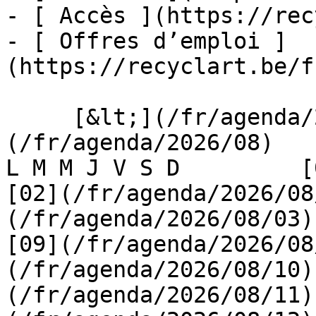
- [ Accès ](https://rec
- [ Offres d’emploi ]
(https://recyclart.be/f
     [&lt;](/fr/agenda/2026/07)    [August 2026]
(/fr/agenda/2026/08)    [
L M M J V S D         [0
[02](/fr/agenda/2026/08
(/fr/agenda/2026/08/03) 
[09](/fr/agenda/2026/08
(/fr/agenda/2026/08/10)
(/fr/agenda/2026/08/11)