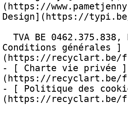
(https://www.pametjenny
Design](https://typi.be/
  TVA BE 0462.375.838, RPM Bruxelles  - [ 
Conditions générales ]
(https://recyclart.be/f
- [ Charte vie privée ]
(https://recyclart.be/f
- [ Politique des cooki