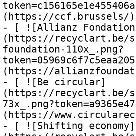
token=c156165e1e455406a
(https://ccf.brussels/)

- [ ![Allianz Fondation
(https://recyclart.be/s
foundation-110x_.png?
token=05969c6f7c5eaa205
(https://allianzfoundat
- [ ![Be circular]
(https://recyclart.be/s
73x_.png?token=a9365e47
(https://www.circularec
- [ ![Shifting economy]