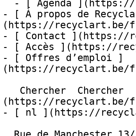
  - [ Agenda ](https://recyclart.be/fr/agenda)

- [ À propos de Recycla
(https://recyclart.be/f
- [ Contact ](https://r
- [ Accès ](https://rec
- [ Offres d’emploi ]
(https://recyclart.be/f
   Chercher  Chercher  - [ fr ]
(https://recyclart.be/f
- [ nl ](https://recycl
  Rue de Manchester 13/15
