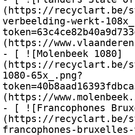
(https://recyclart.be/s
verbeelding-werkt-108x_
token=63c4ce82b40a9d733
(https://www.vlaanderen
- [ ![Molenbeek 1080]
(https://recyclart.be/s
1080-65x_.png?
token=40b8aad16393fdbca
(https://www.molenbeek.
- [ ![Francophones Brux
(https://recyclart.be/s
francophones-bruxelles-