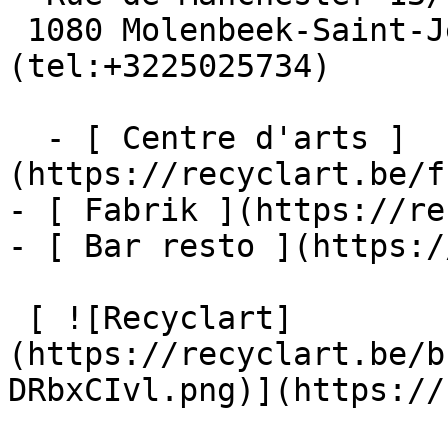
 1080 Molenbeek-Saint-Jean  [+32 2 502 57 34]
(tel:+3225025734)

  - [ Centre d'arts ]
(https://recyclart.be/f
- [ Fabrik ](https://re
- [ Bar resto ](https:/
 [ ![Recyclart]
(https://recyclart.be/b
DRbxCIvl.png)](https://