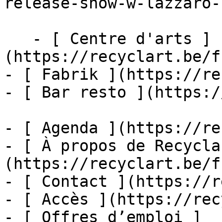
release-show-w-lazzaro-
   - [ Centre d'arts ]
(https://recyclart.be/f
- [ Fabrik ](https://re
- [ Bar resto ](https:/
- [ Agenda ](https://re
- [ À propos de Recycla
(https://recyclart.be/f
- [ Contact ](https://r
- [ Accès ](https://rec
- [ Offres d’emploi ]