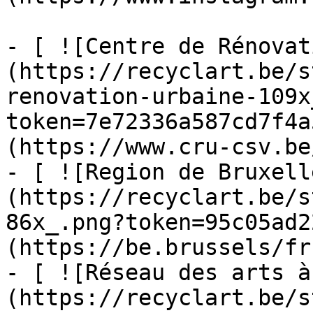
- [ ![Centre de Rénovat
(https://recyclart.be/s
renovation-urbaine-109x
token=7e72336a587cd7f4a
(https://www.cru-csv.be/
- [ ![Region de Bruxell
(https://recyclart.be/s
86x_.png?token=95c05ad2
(https://be.brussels/fr)
- [ ![Réseau des arts à
(https://recyclart.be/s