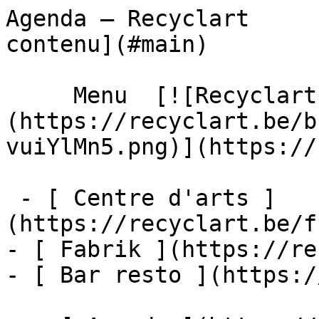
Agenda – Recyclart     
contenu](#main) 

     Menu  [![Recyclart]
(https://recyclart.be/b
vuiYlMn5.png)](https://
 - [ Centre d'arts ]
(https://recyclart.be/f
- [ Fabrik ](https://re
- [ Bar resto ](https:/