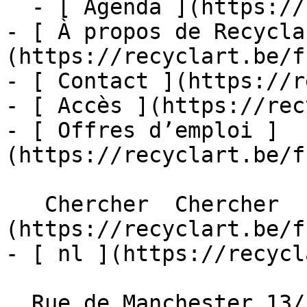
  - [ Agenda ](https://recyclart.be/fr/agenda)

- [ À propos de Recycla
(https://recyclart.be/f
- [ Contact ](https://r
- [ Accès ](https://rec
- [ Offres d’emploi ]
(https://recyclart.be/f
   Chercher  Chercher  - [ fr ]
(https://recyclart.be/f
- [ nl ](https://recycl
  Rue de Manchester 13/15
