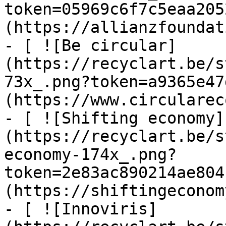
token=05969c6f7c5eaa205
(https://allianzfoundat
- [ ![Be circular]
(https://recyclart.be/s
73x_.png?token=a9365e47
(https://www.circularec
- [ ![Shifting economy]
(https://recyclart.be/s
economy-174x_.png?
token=2e83ac890214ae804
(https://shiftingeconom
- [ ![Innoviris]