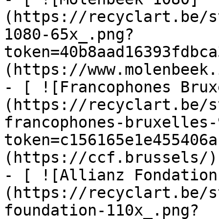
(https://recyclart.be/s
1080-65x_.png?
token=40b8aad16393fdbca
(https://www.molenbeek.
- [ ![Francophones Brux
(https://recyclart.be/s
francophones-bruxelles-
token=c156165e1e455406a
(https://ccf.brussels/)

- [ ![Allianz Fondation
(https://recyclart.be/s
foundation-110x_.png?