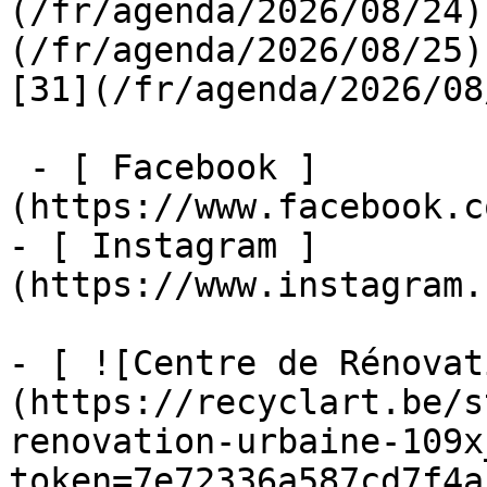
(/fr/agenda/2026/08/24)
(/fr/agenda/2026/08/25)  
[31](/fr/agenda/2026/08
 - [ Facebook ]
(https://www.facebook.c
- [ Instagram ]
(https://www.instagram.
- [ ![Centre de Rénovat
(https://recyclart.be/s
renovation-urbaine-109x
token=7e72336a587cd7f4a