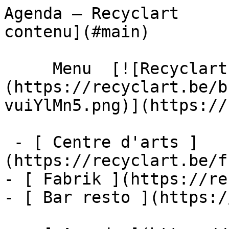
Agenda – Recyclart     
contenu](#main) 

     Menu  [![Recyclart]
(https://recyclart.be/b
vuiYlMn5.png)](https://
 - [ Centre d'arts ]
(https://recyclart.be/f
- [ Fabrik ](https://re
- [ Bar resto ](https:/