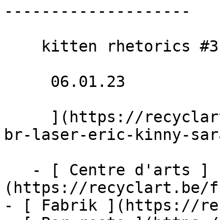
--------------------

    kitten rhetorics #3

     06.01.23 

     ](https://recyclart.be/fr/agenda/kabaal-ft-
br-laser-eric-kinny-sar
   - [ Centre d'arts ]
(https://recyclart.be/f
- [ Fabrik ](https://re