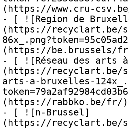
(https://www.cru-csv.be/
- [ ![Region de Bruxell
(https://recyclart.be/s
86x_.png?token=95c05ad2
(https://be.brussels/fr)
- [ ![Réseau des arts à
(https://recyclart.be/s
arts-a-bruxelles-124x_.
token=79a2af92984cd03b6
(https://rabbko.be/fr/)

- [ ![n-Brussel]
(https://recyclart.be/s