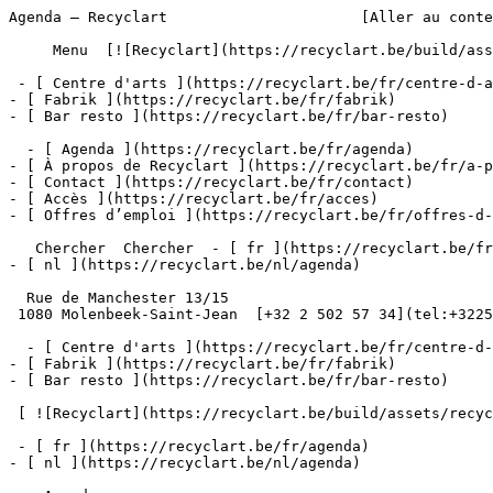
Agenda – Recyclart                      [Aller au contenu](#main) 

     Menu  [![Recyclart](https://recyclart.be/build/assets/recyclart-alt-vuiYlMn5.png)](https://recyclart.be/fr) 

 - [ Centre d'arts ](https://recyclart.be/fr/centre-d-arts)
- [ Fabrik ](https://recyclart.be/fr/fabrik)
- [ Bar resto ](https://recyclart.be/fr/bar-resto)

  - [ Agenda ](https://recyclart.be/fr/agenda)
- [ À propos de Recyclart ](https://recyclart.be/fr/a-propos-de-recyclart)
- [ Contact ](https://recyclart.be/fr/contact)
- [ Accès ](https://recyclart.be/fr/acces)
- [ Offres d’emploi ](https://recyclart.be/fr/offres-d-emploi)

   Chercher  Chercher  - [ fr ](https://recyclart.be/fr/agenda)
- [ nl ](https://recyclart.be/nl/agenda)

  Rue de Manchester 13/15
 1080 Molenbeek-Saint-Jean  [+32 2 502 57 34](tel:+3225025734)

  - [ Centre d'arts ](https://recyclart.be/fr/centre-d-arts)
- [ Fabrik ](https://recyclart.be/fr/fabrik)
- [ Bar resto ](https://recyclart.be/fr/bar-resto)

 [ ![Recyclart](https://recyclart.be/build/assets/recyclart-DRbxCIvl.png)](https://recyclart.be/fr) 

 - [ fr ](https://recyclart.be/fr/agenda)
- [ nl ](https://recyclart.be/nl/agenda)

    Agenda 
========

01
--

- [ ![](https://recyclart.be/storage/files/schermafbeelding-2022-05-10-185834-334x272-quadrant(T).jpg?token=964743c2aa45b2d836b0632bc1e9c0d8)Quelle vorm ça prend? 
    ----------------------

    architecture

      01.01 .23 &gt;  01.03 .23  

     ](https://recyclart.be/fr/agenda/quelle-vorm-ca-prend)
- [ ![](https://recyclart.be/storage/files/201910-recyclart-003-334x272-quadrant(T).jpg?token=bbecb1fecfca802617f062226e438ce7)OFFRES D'EMPLOI 
    ----------------

      01.01 .23 &gt;  03.03 .23  

     ](https://recyclart.be/fr/agenda/offres-d-emploi-1)
- [ ![](https://recyclart.be/storage/files/202210-recyclart-bar-003-12-334x272-quadrant(T).jpg?token=31bd11968cf1649c385013775a6b9ec1)lunch 100% vegan 
    -----------------

    BAR RECYCLART

      04.01 .23 &gt;  06.01 .23  

     ](https://recyclart.be/fr/agenda/lunch-100-vegan-25)
- [ ![](https://recyclart.be/storage/files/01-06-kabaalkleiner-334x272-quadrant(T).png?token=cb7fcdf335021d978ad848811df45900)Kabaal ft. Br Laser + Eric Kinny + Sarah abd Ali + Lostsoundbytes 
    ------------------------------------------------------------------

    kitten rhetorics #3

     06.01.23 

     ](https://recyclart.be/fr/agenda/kabaal-ft-br-laser-eric-kinny-sarah-abd-ali-lostsoundbytes)
- [ ![](https://recyclart.be/storage/files/1-copie-2-7-334x272-quadrant(T).jpg?token=3f51ae4d58a6c392bb37a993215c2099)MENU CINQ SERVICES 
    -------------------

    BAR RECYCLART

     10.01.23 

     ](https://recyclart.be/fr/agenda/menu-cinq-services-45)
- [ ![](https://recyclart.be/storage/files/202207-recyclart-holidays-459-4-334x272-quadrant(T).jpg?token=4169e15d85195fc6e663c8ca432ff319)lunch 100% vegan 
    -----------------

    BAR RECYCLART

      11.01 .23 &gt;  12.01 .23  

     ](https://recyclart.be/fr/agenda/lunch-100-vegan-11)
- [archikids 
    ----------

    atelier

      11.01 .23 &gt;  28.06 .23  

     ](https://recyclart.be/fr/agenda/archikids-4)
- [ ![](https://recyclart.be/storage/files/givethemboobs-7352kleiner-334x272-quadrant(T).jpg?token=4ff5ea843fcc509b4fdcb187298a4246)FATSABBATS: GIVE THEM BOOBS 
    ----------------------------

     12.01.23 

     ](https://recyclart.be/fr/agenda/fatsabbats-give-them-boobs)
- [ ![](https://recyclart.be/storage/files/1-copie-2-8-334x272-quadrant(T).jpg?token=2b770532dd79d8f66c7426698a1e851e)MENU CINQ SERVICES 
    -------------------

    BAR RECYCLART

     17.01.23 

     ](https://recyclart.be/fr/agenda/menu-cinq-services-44)
- [ ![](https://recyclart.be/storage/files/202107-recyclart-holidays-481-8-334x272-quadrant(T).jpg?token=96184378b3f89b4c744c4a26bc7350f6)lunch 100% vegan 
    -----------------

    BAR RECYCLART

      18.01 .23 &gt;  20.01 .23  

     ](https://recyclart.be/fr/agenda/lunch-100-vegan-15)
- [ ![](https://recyclart.be/storage/files/gerard-facebook-334x272-quadrant(T).jpg?token=75e28ebed6be0afa1391ccfe5a5bcaac)GERARD release show w/ Lazzaro + Bajeer + Daisy Darkpark 
    ---------------------------------------------------------

     19.01.23 

     ](https://recyclart.be/fr/agenda/gerard-release-show-w-lazzaro-bajeer-daisy-darkpark)
- [ ![](https://recyclart.be/storage/files/01-21-lila-tirando-a-violeta-6-334x272-quadrant(T).jpg?token=66cebabcb2766a98a31476bed89f240a)Lila Tirando A Violeta (live) + TTristana + Summer Satana (live) + Vendredear + Xaxalxe 
    ----------------------------------------------------------------------------------------

    losebumps

     21.01.23 

     ](https://recyclart.be/fr/agenda/lila-tirando-a-violeta-live-ttristana-summer-satana-live-vendredear-xaxalxe)
- [ ![](https://recyclart.be/storage/files/1-copie-2-9-334x272-quadrant(T).jpg?token=3f94a8094f1d500f84582cfa9f73de17)MENU CINQ SERVICES 
    -------------------

    BAR RECYCLART

     24.01.23 

     ](https://recyclart.be/fr/agenda/menu-cinq-services-36)
- [ ![](https://recyclart.be/storage/files/202301-recyclart-bar-001-334x272-quadrant(T).jpg?token=575031cadd2492d838abf28168780e05)lunch 100% vegan 
    -----------------

    BAR RECYCLART

      25.01 .23 &gt;  27.01 .23  

     ](https://recyclart.be/fr/agenda/lunch-100-vegan-20)
- [ ![](https://recyclart.be/storage/files/thumbnail-pxl-20220913-190253403-334x272-quadrant(T).jpg?token=8eecbd35248621853f5c9ff14bbb4115)Night as other frontier – A Discussion and Nocturnal Walk on Light Pollution w/ Alona Rodeh &amp; Daan Dekeukeleire (INBO) 
    ---------------------------------------------------------------------------------------------------------------------------

    STADPLURAAL

     25.01.23 

     ](https://recyclart.be/fr/agenda/night-as-other-frontier-a-discussion-and-nocturnal-walk-on-light-pollution-w-alona-rodeh-daan-dekeukeleire-inbo)
- [ ![](https://recyclart.be/storage/files/202202-recyclart-fabrik-004-4-334x272-quadrant(T).jpg?token=67dddb83462c8eb08f158ed99f613806)fix my brol 
    ------------

    atelier

     25.01.23 

     ](https://recyclart.be/fr/agenda/fix-my-brol-12)
- [ ![](https://recyclart.be/storage/files/202210-recyclart-garage-pirate-067-334x272-quadrant(T).jpg?token=edc76f38c76ee064d9d9221bfb505473)Rook + Bank Myna + Charlotte Stuby + Anna Zanichelli + Paul Toussaint 
    ----------------------------------------------------------------------

    GARAGE PIRATE

     26.01.23 

     ](https://recyclart.be/fr/agenda/rook-bank-myna-charlotte-stuby-anna-zanichelli-paul-toussaint)
- [ ![](https://recyclart.be/storage/files/01-26-anna-zanichelli-1-334x272-quadrant(T).png?token=9bf60adfcde3ef44d1dce211d3627603)Anna Zanichelli : Coffee Boing 
    -------------------------------

    expo bar

      27.01 .23 &gt;  17.02 .23  

     ](https://recyclart.be/fr/agenda/anna-zanichelli-coffee-boing)
- [ ![](https://recyclart.be/storage/files/1-copie-2-10-334x272-quadrant(T).jpg?token=4655c035d0727c1c8e139c29d5870534)MENU CINQ SERVICES 
    -------------------

    BAR RECYCLART

     31.01.23 

     ](https://recyclart.be/fr/agenda/menu-cinq-services-39)

   - [ Centre d'arts ](https://recyclart.be/fr/centre-d-arts)
- [ Fabrik ](https://recyclart.be/fr/fabrik)
- [ Bar resto ](https://recyclart.be/fr/bar-resto)

- [ Agenda ](https://recyclart.be/fr/agenda)
- [ À propos de Recyclart ](https://recyclart.be/fr/a-propos-de-recyclart)
- [ Contact ](https://recyclart.be/fr/contact)
- [ Accès ](https://recyclart.be/fr/acces)
- [ Offres d’emploi ](https://recyclart.be/fr/offres-d-emploi)

     [&lt;](/fr/agenda/2026/07)    [August 2026](/fr/agenda/2026/08)    [&gt;](/fr/agenda/2026/09)    L M M J V S D         01   [02](/fr/agenda/2026/08/02)     [03](/fr/agenda/2026/08/03)   04   05   06   07   08   [09](/fr/agenda/2026/08/09)     [10](/fr/agenda/2026/08/10)   [11](/fr/agenda/2026/08/11)   [12](/fr/agenda/2026/08/12)   13   [14](/fr/agenda/2026/08/14)   15   [16](/fr/agenda/2026/08/16)     [17](/fr/agenda/2026/08/17)   [18](/fr/agenda/2026/08/18)   19   20   21   [22](/fr/agenda/2026/08/22)   [23](/fr/agenda/2026/08/23)     [24](/fr/agenda/2026/08/24)   [25](/fr/agenda/2026/08/25)   26   27   28   29   30     [31](/fr/agenda/2026/08/31)         

 - [ Facebook ](https://www.facebook.com/RECYCLARTBXL/)
- [ Instagram ](https://www.instagram.com