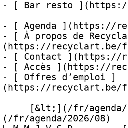
- [ Bar resto ](https:/
- [ Agenda ](https://re
- [ À propos de Recycla
(https://recyclart.be/f
- [ Contact ](https://r
- [ Accès ](https://rec
- [ Offres d’emploi ]
(https://recyclart.be/f
     [&lt;](/fr/agenda/2026/07)    [August 2026]
(/fr/agenda/2026/08)    [