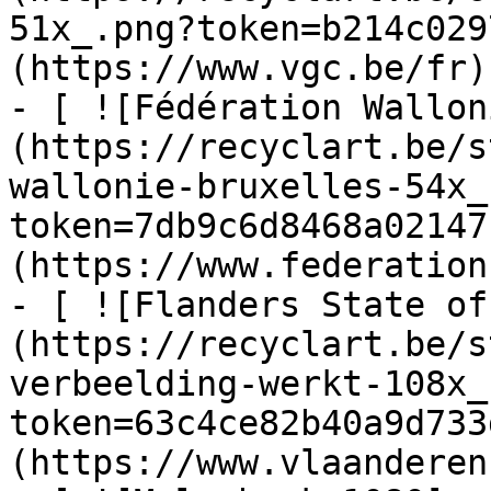
51x_.png?token=b214c029
(https://www.vgc.be/fr)

- [ ![Fédération Wallon
(https://recyclart.be/s
wallonie-bruxelles-54x_
token=7db9c6d8468a02147
(https://www.federation
- [ ![Flanders State of
(https://recyclart.be/s
verbeelding-werkt-108x_
token=63c4ce82b40a9d733
(https://www.vlaanderen