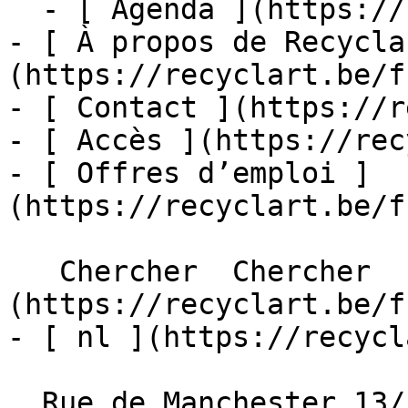
  - [ Agenda ](https://recyclart.be/fr/agenda)

- [ À propos de Recycla
(https://recyclart.be/f
- [ Contact ](https://r
- [ Accès ](https://rec
- [ Offres d’emploi ]
(https://recyclart.be/f
   Chercher  Chercher  - [ fr ]
(https://recyclart.be/f
- [ nl ](https://recycl
  Rue de Manchester 13/15
