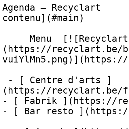
Agenda – Recyclart     
contenu](#main) 

     Menu  [![Recyclart]
(https://recyclart.be/b
vuiYlMn5.png)](https://
 - [ Centre d'arts ]
(https://recyclart.be/f
- [ Fabrik ](https://re
- [ Bar resto ](https:/