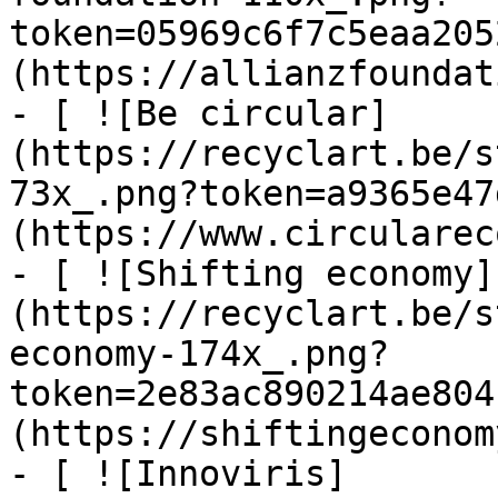
token=05969c6f7c5eaa205
(https://allianzfoundat
- [ ![Be circular]
(https://recyclart.be/s
73x_.png?token=a9365e47
(https://www.circularec
- [ ![Shifting economy]
(https://recyclart.be/s
economy-174x_.png?
token=2e83ac890214ae804
(https://shiftingeconom
- [ ![Innoviris]