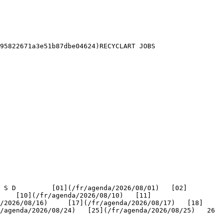
95822671a3e51b87dbe04624)RECYCLART JOBS 

    [10](/fr/agenda/2026/08/10)   [11]
/2026/08/16)     [17](/fr/agenda/2026/08/17)   [18]
genda/2026/08/24)   [25](/fr/agenda/2026/08/25)   26   