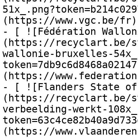
51x_.png?token=b214c029
(https://www.vgc.be/fr)

- [ ![Fédération Wallon
(https://recyclart.be/s
wallonie-bruxelles-54x_
token=7db9c6d8468a02147
(https://www.federation
- [ ![Flanders State of
(https://recyclart.be/s
verbeelding-werkt-108x_
token=63c4ce82b40a9d733
(https://www.vlaanderen