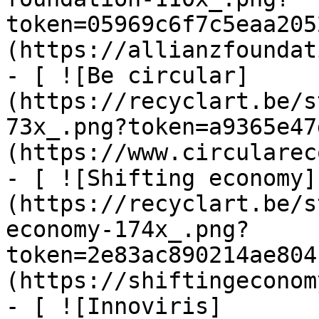
token=05969c6f7c5eaa205
(https://allianzfoundat
- [ ![Be circular]
(https://recyclart.be/s
73x_.png?token=a9365e47
(https://www.circularec
- [ ![Shifting economy]
(https://recyclart.be/s
economy-174x_.png?
token=2e83ac890214ae804
(https://shiftingeconom
- [ ![Innoviris]