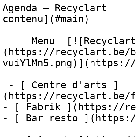
Agenda – Recyclart     
contenu](#main) 

     Menu  [![Recyclart]
(https://recyclart.be/b
vuiYlMn5.png)](https://
 - [ Centre d'arts ]
(https://recyclart.be/f
- [ Fabrik ](https://re
- [ Bar resto ](https:/