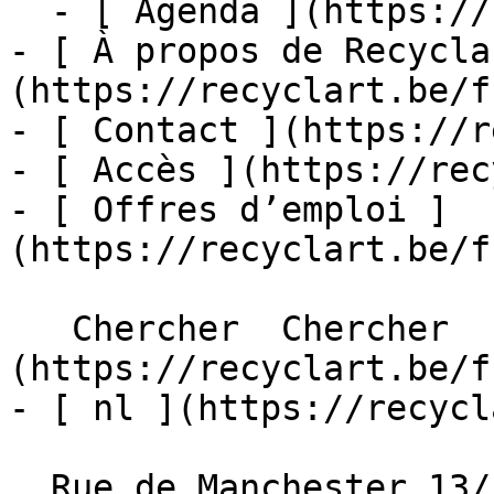
  - [ Agenda ](https://recyclart.be/fr/agenda)

- [ À propos de Recycla
(https://recyclart.be/f
- [ Contact ](https://r
- [ Accès ](https://rec
- [ Offres d’emploi ]
(https://recyclart.be/f
   Chercher  Chercher  - [ fr ]
(https://recyclart.be/f
- [ nl ](https://recycl
  Rue de Manchester 13/15
