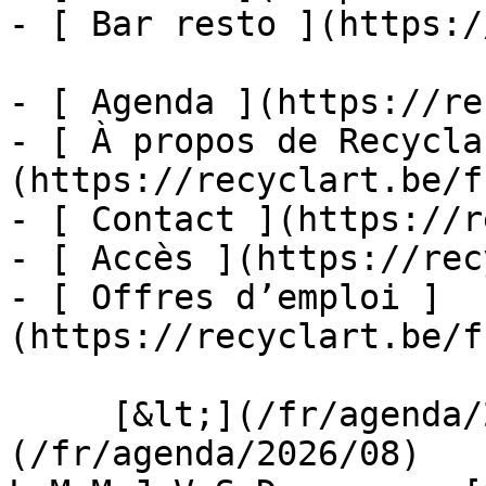
- [ Bar resto ](https:/
- [ Agenda ](https://re
- [ À propos de Recycla
(https://recyclart.be/f
- [ Contact ](https://r
- [ Accès ](https://rec
- [ Offres d’emploi ]
(https://recyclart.be/f
     [&lt;](/fr/agenda/2026/07)    [August 2026]
(/fr/agenda/2026/08)    [