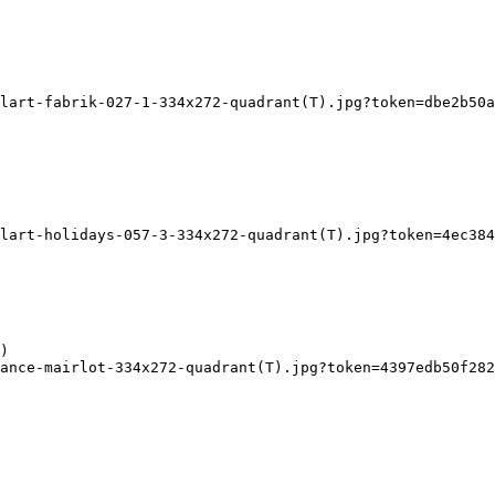
lart-fabrik-027-1-334x272-quadrant(T).jpg?token=dbe2b50a
lart-holidays-057-3-334x272-quadrant(T).jpg?token=4ec384
ance-mairlot-334x272-quadrant(T).jpg?token=4397edb50f282