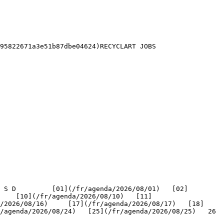
95822671a3e51b87dbe04624)RECYCLART JOBS 

    [10](/fr/agenda/2026/08/10)   [11]
/2026/08/16)     [17](/fr/agenda/2026/08/17)   [18]
genda/2026/08/24)   [25](/fr/agenda/2026/08/25)   26   