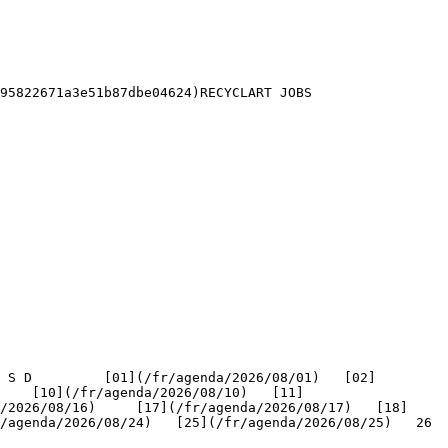
95822671a3e51b87dbe04624)RECYCLART JOBS 

    [10](/fr/agenda/2026/08/10)   [11]
/2026/08/16)     [17](/fr/agenda/2026/08/17)   [18]
genda/2026/08/24)   [25](/fr/agenda/2026/08/25)   26   