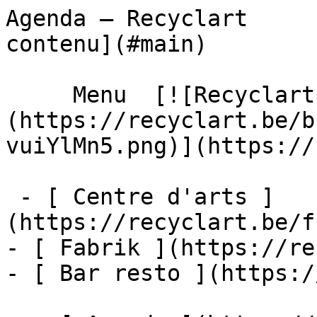
Agenda – Recyclart     
contenu](#main) 

     Menu  [![Recyclart]
(https://recyclart.be/b
vuiYlMn5.png)](https://
 - [ Centre d'arts ]
(https://recyclart.be/f
- [ Fabrik ](https://re
- [ Bar resto ](https:/