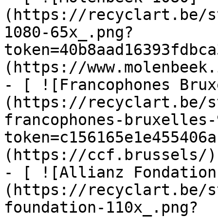
(https://recyclart.be/s
1080-65x_.png?
token=40b8aad16393fdbca
(https://www.molenbeek.
- [ ![Francophones Brux
(https://recyclart.be/s
francophones-bruxelles-
token=c156165e1e455406a
(https://ccf.brussels/)

- [ ![Allianz Fondation
(https://recyclart.be/s
foundation-110x_.png?