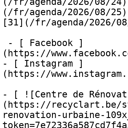
(/fr/agenda/2026/08/24)
(/fr/agenda/2026/08/25)  
[31](/fr/agenda/2026/08
 - [ Facebook ]
(https://www.facebook.c
- [ Instagram ]
(https://www.instagram.
- [ ![Centre de Rénovat
(https://recyclart.be/s
renovation-urbaine-109x
token=7e72336a587cd7f4a