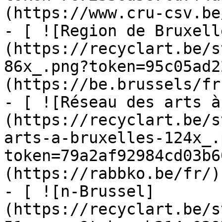
(https://www.cru-csv.be/
- [ ![Region de Bruxell
(https://recyclart.be/s
86x_.png?token=95c05ad2
(https://be.brussels/fr)
- [ ![Réseau des arts à
(https://recyclart.be/s
arts-a-bruxelles-124x_.
token=79a2af92984cd03b6
(https://rabbko.be/fr/)

- [ ![n-Brussel]
(https://recyclart.be/s