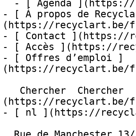
  - [ Agenda ](https://recyclart.be/fr/agenda)

- [ À propos de Recycla
(https://recyclart.be/f
- [ Contact ](https://r
- [ Accès ](https://rec
- [ Offres d’emploi ]
(https://recyclart.be/f
   Chercher  Chercher  - [ fr ]
(https://recyclart.be/f
- [ nl ](https://recycl
  Rue de Manchester 13/15
