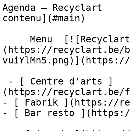
Agenda – Recyclart     
contenu](#main) 

     Menu  [![Recyclart]
(https://recyclart.be/b
vuiYlMn5.png)](https://
 - [ Centre d'arts ]
(https://recyclart.be/f
- [ Fabrik ](https://re
- [ Bar resto ](https:/