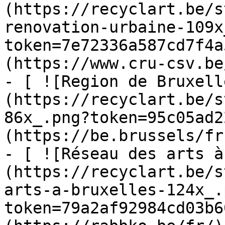
(https://recyclart.be/s
renovation-urbaine-109x
token=7e72336a587cd7f4a
(https://www.cru-csv.be/
- [ ![Region de Bruxell
(https://recyclart.be/s
86x_.png?token=95c05ad2
(https://be.brussels/fr)
- [ ![Réseau des arts à
(https://recyclart.be/s
arts-a-bruxelles-124x_.
token=79a2af92984cd03b6