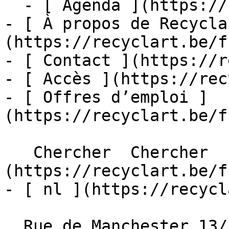
  - [ Agenda ](https://recyclart.be/fr/agenda)

- [ À propos de Recycla
(https://recyclart.be/f
- [ Contact ](https://r
- [ Accès ](https://rec
- [ Offres d’emploi ]
(https://recyclart.be/f
   Chercher  Chercher  - [ fr ]
(https://recyclart.be/f
- [ nl ](https://recycl
  Rue de Manchester 13/15
