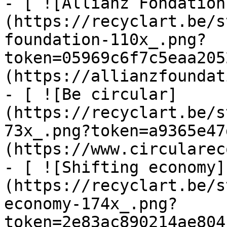
- [ ![Allianz Fondation
(https://recyclart.be/s
foundation-110x_.png?
token=05969c6f7c5eaa205
(https://allianzfoundat
- [ ![Be circular]
(https://recyclart.be/s
73x_.png?token=a9365e47
(https://www.circularec
- [ ![Shifting economy]
(https://recyclart.be/s
economy-174x_.png?
token=2e83ac890214ae804