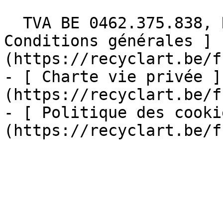
  TVA BE 0462.375.838, RPM Bruxelles  - [ 
Conditions générales ]
(https://recyclart.be/f
- [ Charte vie privée ]
(https://recyclart.be/f
- [ Politique des cooki