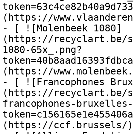
token=63c4ce82b40a9d733
(https://www.vlaanderen
- [ ![Molenbeek 1080]
(https://recyclart.be/s
1080-65x_.png?
token=40b8aad16393fdbca
(https://www.molenbeek.
- [ ![Francophones Brux
(https://recyclart.be/s
francophones-bruxelles-
token=c156165e1e455406a
(https://ccf.brussels/)
