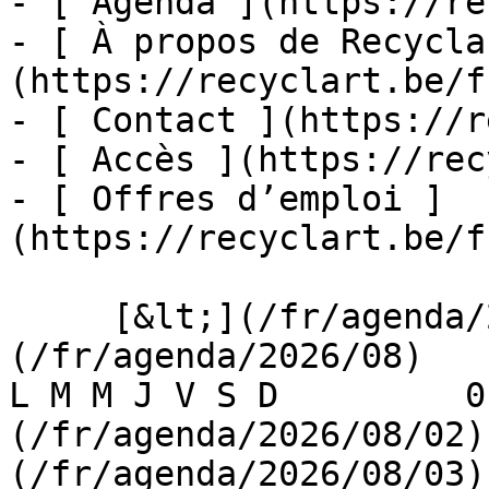
- [ Agenda ](https://re
- [ À propos de Recycla
(https://recyclart.be/f
- [ Contact ](https://r
- [ Accès ](https://rec
- [ Offres d’emploi ]
(https://recyclart.be/f
     [&lt;](/fr/agenda/2026/07)    [August 2026]
(/fr/agenda/2026/08)    [
L M M J V S D         0
(/fr/agenda/2026/08/02)
(/fr/agenda/2026/08/03) 