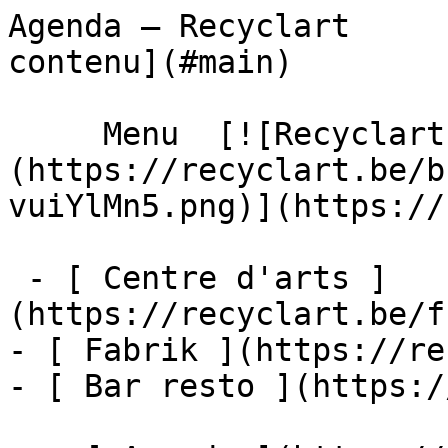
Agenda – Recyclart     
contenu](#main) 

     Menu  [![Recyclart]
(https://recyclart.be/b
vuiYlMn5.png)](https://
 - [ Centre d'arts ]
(https://recyclart.be/f
- [ Fabrik ](https://re
- [ Bar resto ](https:/