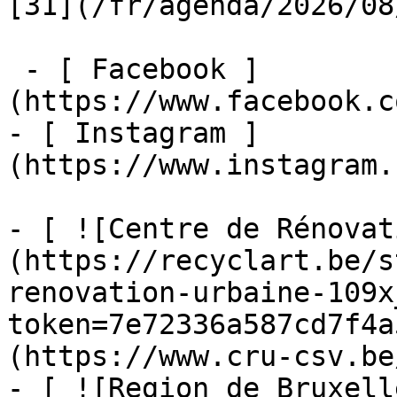
[31](/fr/agenda/2026/08
 - [ Facebook ]
(https://www.facebook.c
- [ Instagram ]
(https://www.instagram.
- [ ![Centre de Rénovat
(https://recyclart.be/s
renovation-urbaine-109x
token=7e72336a587cd7f4a
(https://www.cru-csv.be/
- [ ![Region de Bruxell