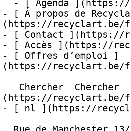
  - [ Agenda ](https://recyclart.be/fr/agenda)

- [ À propos de Recycla
(https://recyclart.be/f
- [ Contact ](https://r
- [ Accès ](https://rec
- [ Offres d’emploi ]
(https://recyclart.be/f
   Chercher  Chercher  - [ fr ]
(https://recyclart.be/f
- [ nl ](https://recycl
  Rue de Manchester 13/15
