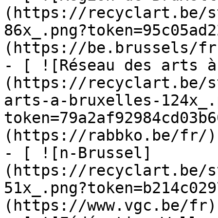
(https://recyclart.be/s
86x_.png?token=95c05ad2
(https://be.brussels/fr)
- [ ![Réseau des arts à
(https://recyclart.be/s
arts-a-bruxelles-124x_.
token=79a2af92984cd03b6
(https://rabbko.be/fr/)

- [ ![n-Brussel]
(https://recyclart.be/s
51x_.png?token=b214c029
(https://www.vgc.be/fr)
