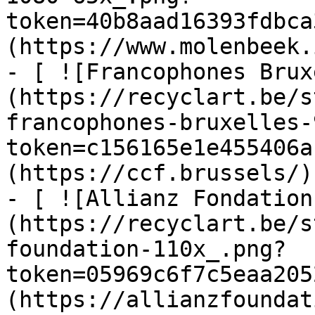
token=40b8aad16393fdbca
(https://www.molenbeek.
- [ ![Francophones Brux
(https://recyclart.be/s
francophones-bruxelles-
token=c156165e1e455406a
(https://ccf.brussels/)

- [ ![Allianz Fondation
(https://recyclart.be/s
foundation-110x_.png?
token=05969c6f7c5eaa205
(https://allianzfoundat