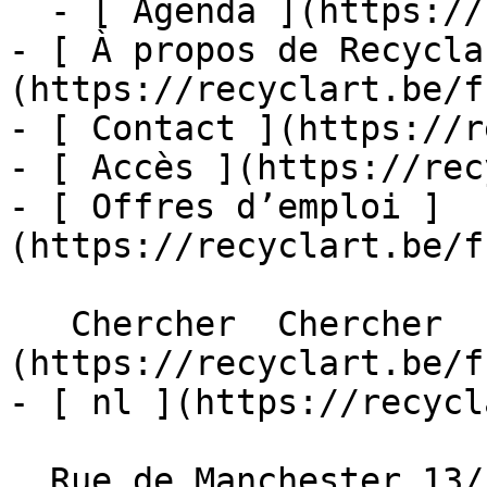
  - [ Agenda ](https://recyclart.be/fr/agenda)

- [ À propos de Recycla
(https://recyclart.be/f
- [ Contact ](https://r
- [ Accès ](https://rec
- [ Offres d’emploi ]
(https://recyclart.be/f
   Chercher  Chercher  - [ fr ]
(https://recyclart.be/f
- [ nl ](https://recycl
  Rue de Manchester 13/15
