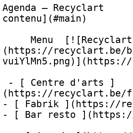
Agenda – Recyclart     
contenu](#main) 

     Menu  [![Recyclart]
(https://recyclart.be/b
vuiYlMn5.png)](https://
 - [ Centre d'arts ]
(https://recyclart.be/f
- [ Fabrik ](https://re
- [ Bar resto ](https:/