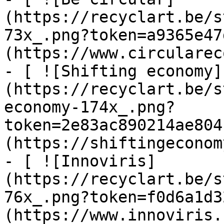
(https://recyclart.be/s
73x_.png?token=a9365e47
(https://www.circularec
- [ ![Shifting economy]
(https://recyclart.be/s
economy-174x_.png?
token=2e83ac890214ae804
(https://shiftingeconom
- [ ![Innoviris]
(https://recyclart.be/s
76x_.png?token=f0d6a1d3
(https://www.innoviris.