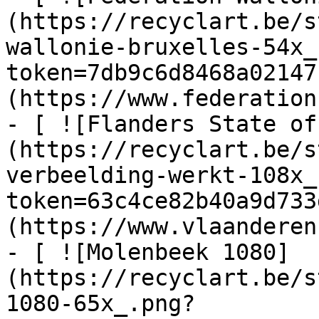
(https://recyclart.be/s
wallonie-bruxelles-54x_
token=7db9c6d8468a02147
(https://www.federation
- [ ![Flanders State of
(https://recyclart.be/s
verbeelding-werkt-108x_
token=63c4ce82b40a9d733
(https://www.vlaanderen
- [ ![Molenbeek 1080]
(https://recyclart.be/s
1080-65x_.png?