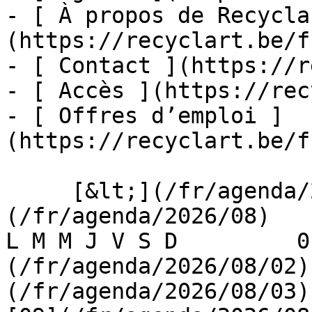
- [ À propos de Recycla
(https://recyclart.be/f
- [ Contact ](https://r
- [ Accès ](https://rec
- [ Offres d’emploi ]
(https://recyclart.be/f
     [&lt;](/fr/agenda/2026/07)    [August 2026]
(/fr/agenda/2026/08)    [
L M M J V S D         0
(/fr/agenda/2026/08/02)
(/fr/agenda/2026/08/03) 