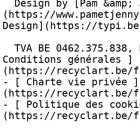
  Design by [Pam &amp; Jerry]
(https://www.pametjenny
Design](https://typi.be/
  TVA BE 0462.375.838, RPM Bruxelles  - [ 
Conditions générales ]
(https://recyclart.be/f
- [ Charte vie privée ]
(https://recyclart.be/f
- [ Politique des cooki