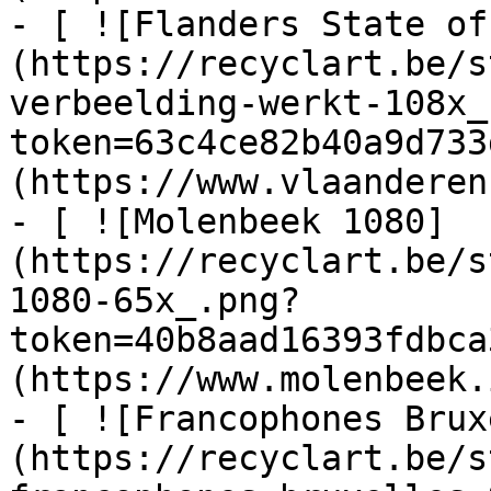
- [ ![Flanders State of
(https://recyclart.be/s
verbeelding-werkt-108x_
token=63c4ce82b40a9d733
(https://www.vlaanderen
- [ ![Molenbeek 1080]
(https://recyclart.be/s
1080-65x_.png?
token=40b8aad16393fdbca
(https://www.molenbeek.
- [ ![Francophones Brux
(https://recyclart.be/s