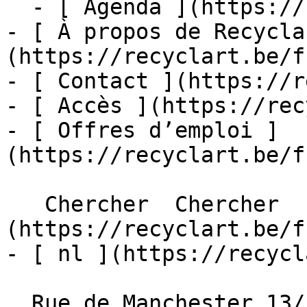
  - [ Agenda ](https://recyclart.be/fr/agenda)

- [ À propos de Recycla
(https://recyclart.be/f
- [ Contact ](https://r
- [ Accès ](https://rec
- [ Offres d’emploi ]
(https://recyclart.be/f
   Chercher  Chercher  - [ fr ]
(https://recyclart.be/f
- [ nl ](https://recycl
  Rue de Manchester 13/15
