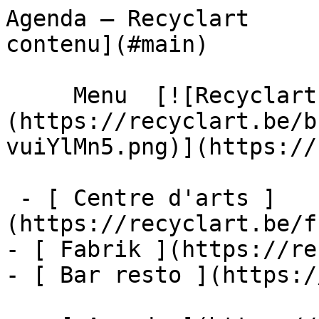
Agenda – Recyclart     
contenu](#main) 

     Menu  [![Recyclart]
(https://recyclart.be/b
vuiYlMn5.png)](https://
 - [ Centre d'arts ]
(https://recyclart.be/f
- [ Fabrik ](https://re
- [ Bar resto ](https:/