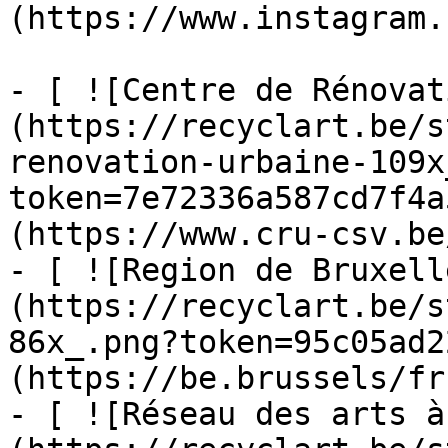
(https://www.instagram.
- [ ![Centre de Rénovat
(https://recyclart.be/s
renovation-urbaine-109x
token=7e72336a587cd7f4a
(https://www.cru-csv.be/
- [ ![Region de Bruxell
(https://recyclart.be/s
86x_.png?token=95c05ad2
(https://be.brussels/fr)
- [ ![Réseau des arts à